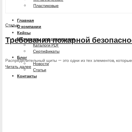
Пластиковые
Главная
Статьи
О компании
Кейсы
Требования пожарной безопаснос
Материалы для скачивания
Каталоги PDF
Сертификаты
Блог
Распределительный щиты — это одни из тех элементов, которые
Новости
Читать далее
Статьи
Контакты