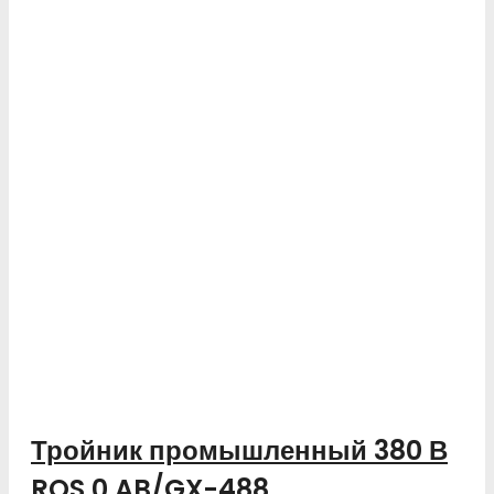
Тройник промышленный 380 В
ROS 0 AB/GX-488