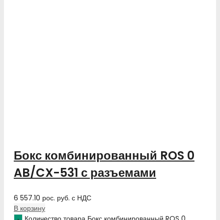
Бокс комбинированный ROS 0
AB/CX-531 с разъемами
6 557.10
рос. руб.
с НДС
В корзину
Количество товара Бокс комбинированный ROS 0