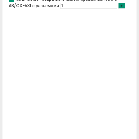
AB/CX-531 с разъемами