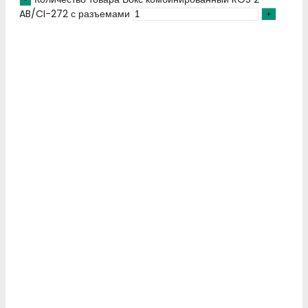
AB/CI-272 с разъемами