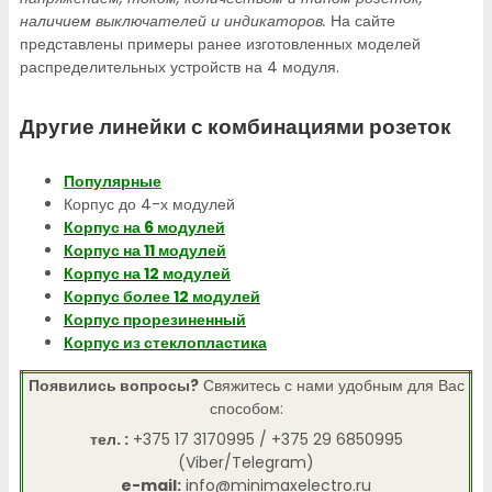
наличием выключателей и индикаторов.
На сайте
представлены примеры ранее изготовленных моделей
распределительных устройств на 4 модуля.
Другие линейки с комбинациями розеток
Популярные
Корпус до 4-х модулей
Корпус на 6 модулей
Корпус на 11 модулей
Корпус на 12 модулей
Корпус более 12 модулей
Корпус прорезиненный
Корпус из стеклопластика
Появились вопросы?
Свяжитесь с нами удобным для Вас
способом:
тел. :
+375 17 3170995 / +375 29 6850995
(Viber/Telegram)
e-mail:
info@minimaxelectro.ru