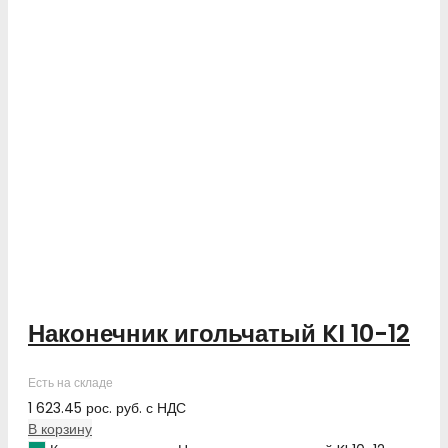
Наконечник игольчатый KI 10-12
Есть на складе
1 623.45
рос. руб.
с НДС
В корзину