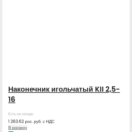
Наконечник игольчатый KII 2,5-
16
Есть на складе
1 263.62
рос. руб.
с НДС
В корзину