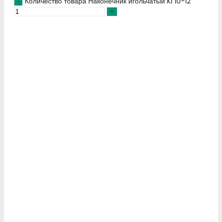
Количество товара Наконечник игольчатый KI 10-12