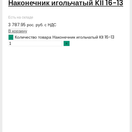
Наконечник игольчатый KII 16-13
Есть на складе
3 787.95
рос. руб.
с НДС
В корзину
Количество товара Наконечник игольчатый KII 16-13