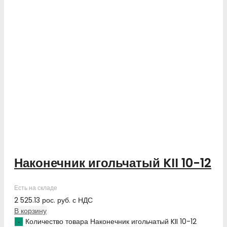
Наконечник игольчатый KII 10-12
Есть на складе
2 525.13
рос. руб.
с НДС
В корзину
Количество товара Наконечник игольчатый KII 10-12