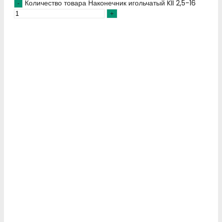
Количество товара Наконечник игольчатый KII 2,5-16