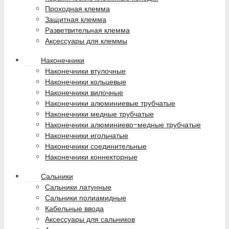
Проходная клемма
Защитная клемма
Разветвительная клемма
Аксессуары для клеммы
Наконечники
Наконечники втулочные
Наконечники кольцевые
Наконечники вилочные
Наконечники алюминиевые трубчатые
Наконечники медные трубчатые
Наконечники алюминиево-медные трубчатые
Наконечники игольчатые
Наконечники соединительные
Наконечники коннекторные
Сальники
Сальники латунные
Сальники полиамидные
Кабельные ввода
Аксессуары для сальников