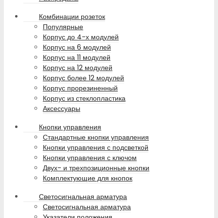
Комбинации розеток
Популярные
Корпус до 4-х модулей
Корпус на 6 модулей
Корпус на 11 модулей
Корпус на 12 модулей
Корпус более 12 модулей
Корпус прорезиненный
Корпус из стеклопластика
Аксессуары
Кнопки управления
Стандартные кнопки управления
Кнопки управления с подсветкой
Кнопки управления с ключом
Двух- и трехпозиционные кнопки
Комплектующие для кнопок
Светосигнальная арматура
Светосигнальная арматура
Указатели положения