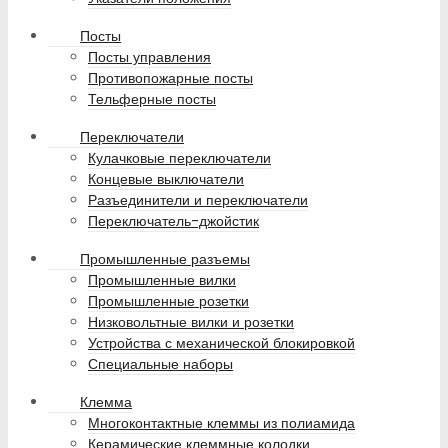
Посты
Посты управления
Противопожарные посты
Тельферные посты
Переключатели
Кулачковые переключатели
Концевые выключатели
Разъединители и переключатели
Переключатель-джойстик
Промышленные разъемы
Промышленные вилки
Промышленные розетки
Низковольтные вилки и розетки
Устройства с механической блокировкой
Специальные наборы
Клемма
Многоконтактные клеммы из полиамида
Керамические клеммные колодки