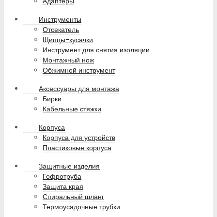
Адаптеры
Инструменты
Отсекатель
Щипцы-кусачки
Инструмент для снятия изоляции
Монтажный нож
Обжимной инструмент
Аксессуары для монтажа
Бирки
Кабельные стяжки
Корпуса
Корпуса для устройств
Пластиковые корпуса
Защитные изделия
Гофротруба
Защита края
Спиральный шланг
Термоусадочные трубки