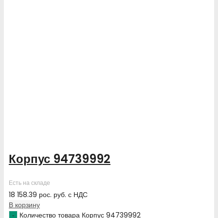
Корпус 94739992
Есть на складе
18 158.39
рос. руб.
с НДС
В корзину
Количество товара Корпус 94739992