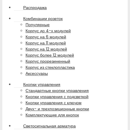
Распродажа
Комбинации розеток
Популярные
Корпус до 4-х модулей
Корпус на 6 модулей
Корпус на 11 модулей
Корпус на 12 модулей
Корпус более 12 модулей
Корпус прорезиненный
Корпус из стеклопластика
Аксессуары
Кнопки управления
Стандартные кнопки управления
Кнопки управления с подсветкой
Кнопки управления с ключом
Двух- и трехпозиционные кнопки
Комплектующие для кнопок
Светосигнальная арматура