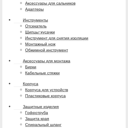
Аксессуары для сальников
Адаптеры
Инструменты
Отсекатель
Щипцы-кусачки
Инструмент для снятия изоляции
Монтажный нож
Обжимной инструмент
Аксессуары для монтажа
Бирки
Кабельные стяжки
Корпуса
Корпуса для устройств
Пластиковые корпуса
Защитные изделия
Гофротруба
Защита края
Спиральный шланг