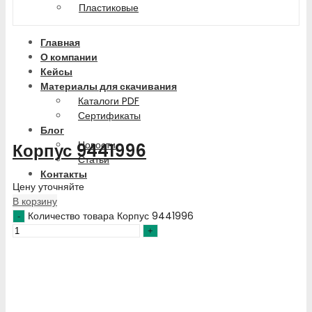
Пластиковые
Главная
О компании
Кейсы
Материалы для скачивания
Каталоги PDF
Сертификаты
Блог
Новости
Корпус 9441996
Статьи
Контакты
Цену уточняйте
В корзину
Количество товара Корпус 9441996