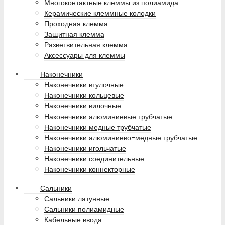
Многоконтактные клеммы из полиамида
Керамические клеммные колодки
Проходная клемма
Защитная клемма
Разветвительная клемма
Аксессуары для клеммы
Наконечники
Наконечники втулочные
Наконечники кольцевые
Наконечники вилочные
Наконечники алюминиевые трубчатые
Наконечники медные трубчатые
Наконечники алюминиево-медные трубчатые
Наконечники игольчатые
Наконечники соединительные
Наконечники коннекторные
Сальники
Сальники латунные
Сальники полиамидные
Кабельные ввода