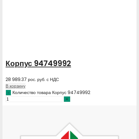
Корпус 94749992
28 989.37
рос. руб.
с НДС
В корзину
Количество товара Корпус 94749992