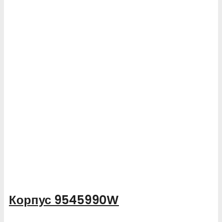
Корпус 9545990W