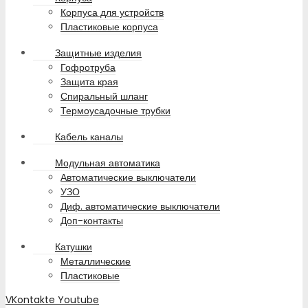
Корпуса для устройств
Пластиковые корпуса
Защитные изделия
Гофротруба
Защита края
Спиральный шланг
Термоусадочные трубки
Кабель каналы
Модульная автоматика
Автоматические выключатели
УЗО
Диф. автоматические выключатели
Доп-контакты
Катушки
Металлические
Пластиковые
VKontakte
Youtube