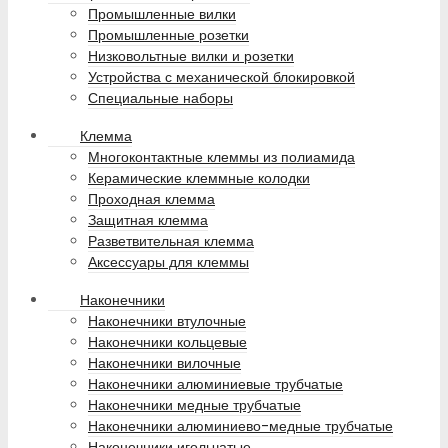
Промышленные вилки
Промышленные розетки
Низковольтные вилки и розетки
Устройства с механической блокировкой
Специальные наборы
Клемма
Многоконтактные клеммы из полиамида
Керамические клеммные колодки
Проходная клемма
Защитная клемма
Разветвительная клемма
Аксессуары для клеммы
Наконечники
Наконечники втулочные
Наконечники кольцевые
Наконечники вилочные
Наконечники алюминиевые трубчатые
Наконечники медные трубчатые
Наконечники алюминиево-медные трубчатые
Наконечники игольчатые