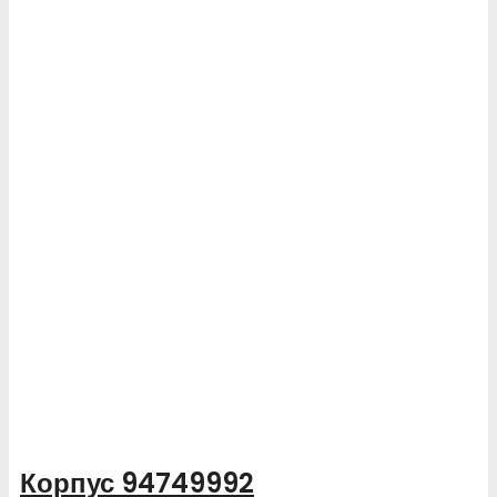
Корпус 94749992