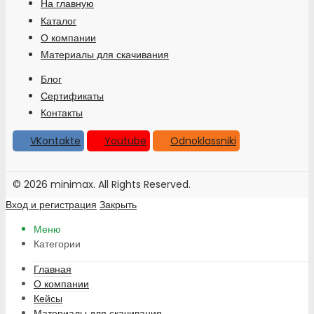
На главную
Каталог
О компании
Материалы для скачивания
Блог
Сертификаты
Контакты
VKontakte
Youtube
Odnoklassniki
© 2026 minimax. All Rights Reserved.
Вход и регистрация
Закрыть
Меню
Категории
Главная
О компании
Кейсы
Материалы для скачивания