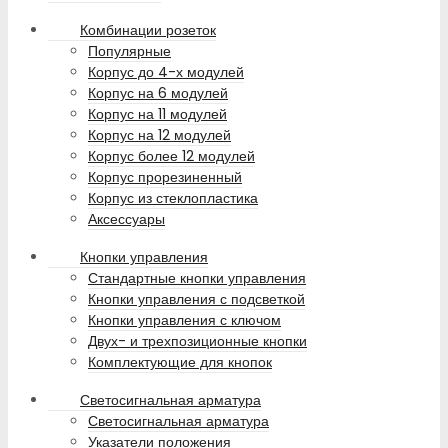
Комбинации розеток
Популярные
Корпус до 4-х модулей
Корпус на 6 модулей
Корпус на 11 модулей
Корпус на 12 модулей
Корпус более 12 модулей
Корпус прорезиненный
Корпус из стеклопластика
Аксессуары
Кнопки управления
Стандартные кнопки управления
Кнопки управления с подсветкой
Кнопки управления с ключом
Двух- и трехпозиционные кнопки
Комплектующие для кнопок
Светосигнальная арматура
Светосигнальная арматура
Указатели положения