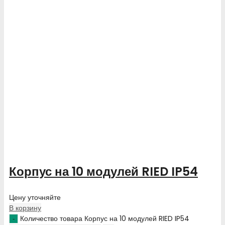
Корпус на 10 модулей RIED IP54
Цену уточняйте
В корзину
Количество товара Корпус на 10 модулей RIED IP54