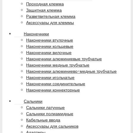
Проходная клемма
Защитная клемма
Разветвительная клемма
Аксессуары для клеммы
Наконечники
Наконечники втулочные
Наконечники кольцевые
Наконечники вилочные
Наконечники алюминиевые трубчатые
Наконечники медные трубчатые
Наконечники алюминиево-медные трубчатые
Наконечники игольчатые
Наконечники соединительные
Наконечники коннекторные
Сальники
Сальники латунные
Сальники полиамидные
Кабельные ввода
Аксессуары для сальников
Адаптеры