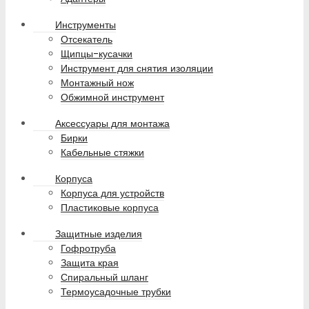
Инструменты
Отсекатель
Щипцы-кусачки
Инструмент для снятия изоляции
Монтажный нож
Обжимной инструмент
Аксессуары для монтажа
Бирки
Кабельные стяжки
Корпуса
Корпуса для устройств
Пластиковые корпуса
Защитные изделия
Гофротруба
Защита края
Спиральный шланг
Термоусадочные трубки