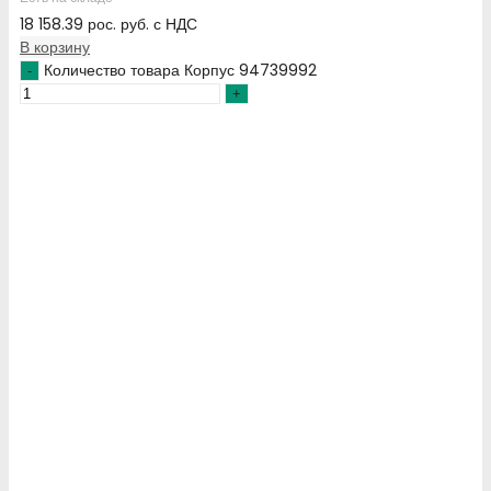
18 158.39
рос. руб.
с НДС
В корзину
Количество товара Корпус 94739992