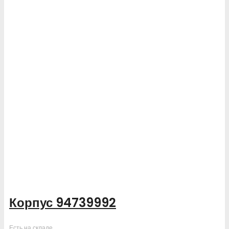
Корпус 94739992
Есть на складе