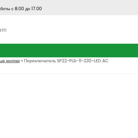
боты с 8.00 до 17.00
 ЭТП
ые кнопки
»
Переключатель SP22-PLb-11-230-LED AC