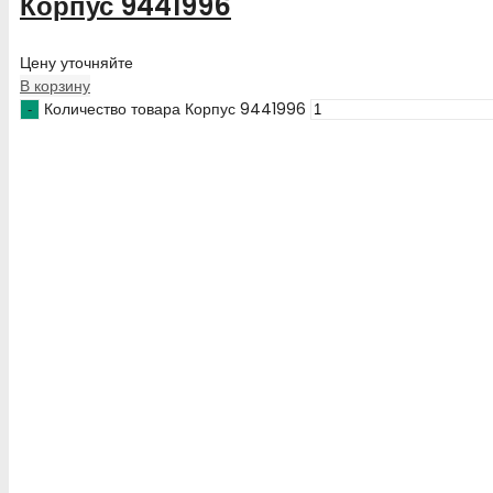
Корпус 9441996
Цену уточняйте
В корзину
Количество товара Корпус 9441996