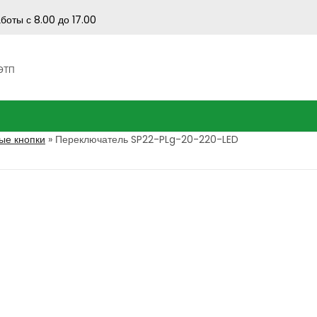
боты с 8.00 до 17.00
 ЭТП
ые кнопки
»
Переключатель SP22-PLg-20-220-LED