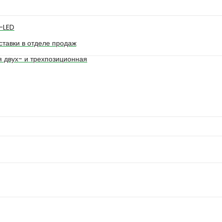
-LED
ставки в отделе продаж
я двух- и трехпозиционная