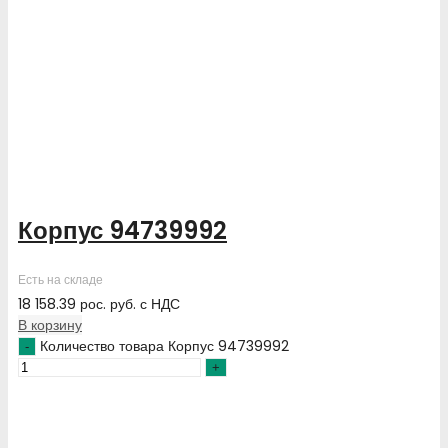
Корпус 94739992
Есть на складе
18 158.39
рос. руб.
с НДС
В корзину
Количество товара Корпус 94739992