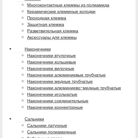
Многоконтактные клеммы из полиамида
Керамические клеммные колодки
Проходная клемма
Защитная клемма
Разветвительная клемма
Аксессуары для клеммы
Наконечники
Наконечники втулочные
Наконечники кольцевые
Наконечники вилочные
Наконечники алюминиевые трубчатые
Наконечники медные трубчатые
Наконечники алюминиево-медные трубчатые
Наконечники игольчатые
Наконечники соединительные
Наконечники коннекторные
Сальники
Сальники латунные
Сальники полиамидные