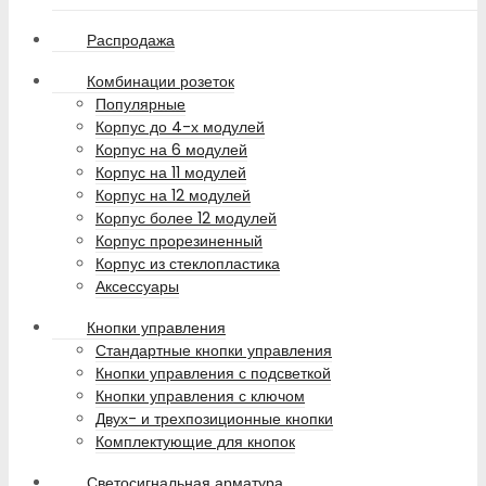
Распродажа
Комбинации розеток
Популярные
Корпус до 4-х модулей
Корпус на 6 модулей
Корпус на 11 модулей
Корпус на 12 модулей
Корпус более 12 модулей
Корпус прорезиненный
Корпус из стеклопластика
Аксессуары
Кнопки управления
Стандартные кнопки управления
Кнопки управления с подсветкой
Кнопки управления с ключом
Двух- и трехпозиционные кнопки
Комплектующие для кнопок
Светосигнальная арматура