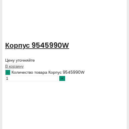
Корпус 9545990W
Цену уточняйте
В корзину
Количество товара Корпус 9545990W