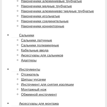
Наконечники алюминиевые трубчатые
Наконечники медные трубчатые
Наконечники алюминиево-медные трубчатые
Наконечники игольчатые
Наконечники соединительные
Наконечники коннекторные
Сальники
Сальники латунные
Сальники полиамидные
Кабельные ввода
Аксессуары для сальников
Адаптеры
Инструменты
Отсекатель
Щипцы-кусачки
Инструмент для снятия изоляции
Монтажный нож
Обжимной инструмент
Аксессуары для монтажа