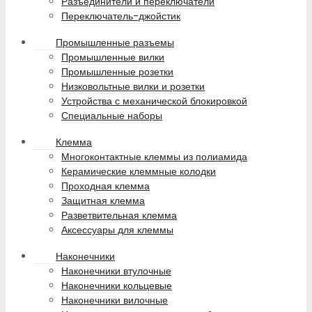
Разъединители и переключатели
Переключатель-джойстик
Промышленные разъемы
Промышленные вилки
Промышленные розетки
Низковольтные вилки и розетки
Устройства с механической блокировкой
Специальные наборы
Клемма
Многоконтактные клеммы из полиамида
Керамические клеммные колодки
Проходная клемма
Защитная клемма
Разветвительная клемма
Аксессуары для клеммы
Наконечники
Наконечники втулочные
Наконечники кольцевые
Наконечники вилочные