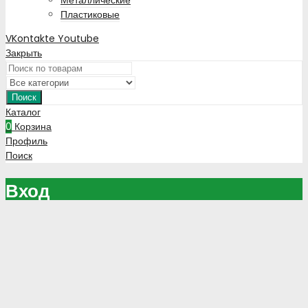
Металлические
Пластиковые
VKontakte
Youtube
Закрыть
Поиск
Каталог
0
Корзина
Профиль
Поиск
Вход
Зарегистрируйтесь чтобы оформлять заказы напрямую через
сайт
Зарегистрироваться