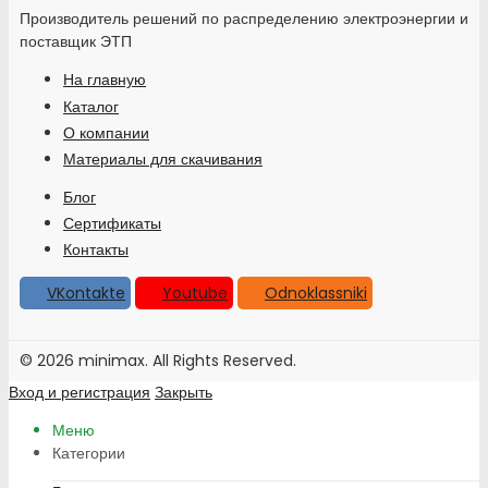
Производитель решений по распределению электроэнергии и
поставщик ЭТП
На главную
Каталог
О компании
Материалы для скачивания
Блог
Сертификаты
Контакты
VKontakte
Youtube
Odnoklassniki
© 2026 minimax. All Rights Reserved.
Вход и регистрация
Закрыть
Меню
Категории