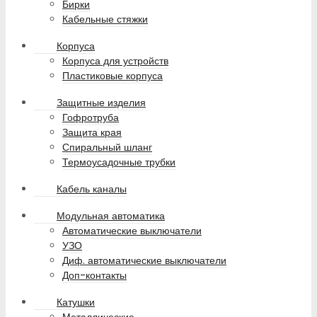
Бирки
Кабельные стяжки
Корпуса
Корпуса для устройств
Пластиковые корпуса
Защитные изделия
Гофротруба
Защита края
Спиральный шланг
Термоусадочные трубки
Кабель каналы
Модульная автоматика
Автоматические выключатели
УЗО
Диф. автоматические выключатели
Доп-контакты
Катушки