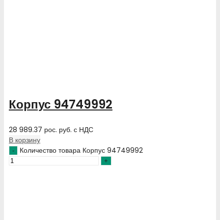
Корпус 94749992
28 989.37
рос. руб.
с НДС
В корзину
Количество товара Корпус 94749992