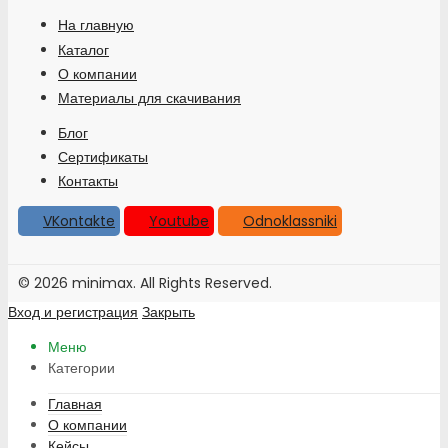
На главную
Каталог
О компании
Материалы для скачивания
Блог
Сертификаты
Контакты
VKontakte
Youtube
Odnoklassniki
© 2026 minimax. All Rights Reserved.
Вход и регистрация
Закрыть
Меню
Категории
Главная
О компании
Кейсы