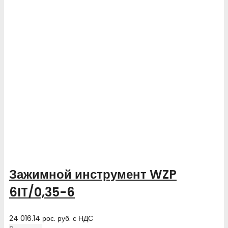
Зажимной инструмент WZP
6IT/0,35-6
24 016.14
рос. руб.
с НДС