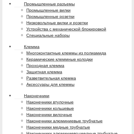
Промышленные разъемы
Промышленные вилки
Промышленные розетки
Низковольтные вилки и розетки
Устройства с механической блокировкой
Специальные наборы
Клемма
Многоконтактные клеммы из полиамида
Керамические клеммные колодки
Проходная клемма
Защитная клемма
Разветвительная клемма
Аксессуары для клеммы
Наконечники
Наконечники втулочные
Наконечники кольцевые
Наконечники вилочные
Наконечники алюминиевые трубчатые
Наконечники медные трубчатые
Наконечники алюминиево-медные трубчатые