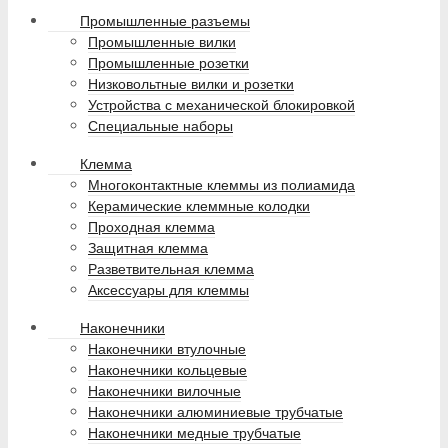
Промышленные разъемы
Промышленные вилки
Промышленные розетки
Низковольтные вилки и розетки
Устройства с механической блокировкой
Специальные наборы
Клемма
Многоконтактные клеммы из полиамида
Керамические клеммные колодки
Проходная клемма
Защитная клемма
Разветвительная клемма
Аксессуары для клеммы
Наконечники
Наконечники втулочные
Наконечники кольцевые
Наконечники вилочные
Наконечники алюминиевые трубчатые
Наконечники медные трубчатые