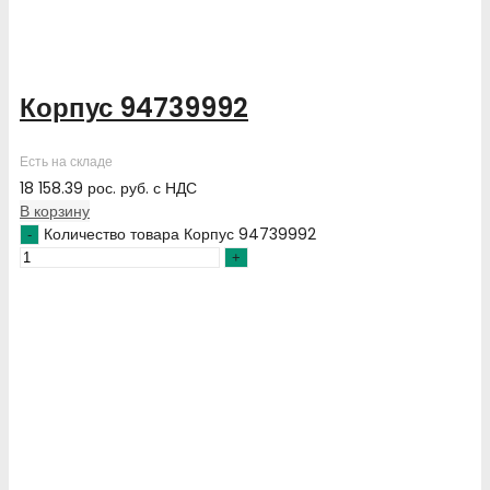
Корпус 94739992
Есть на складе
18 158.39
рос. руб.
с НДС
В корзину
Количество товара Корпус 94739992