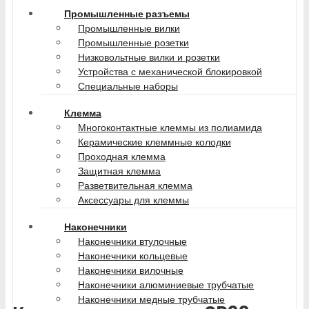
Промышленные разъемы
Промышленные вилки
Промышленные розетки
Низковольтные вилки и розетки
Устройства с механической блокировкой
Специальные наборы
Клемма
Многоконтактные клеммы из полиамида
Керамические клеммные колодки
Проходная клемма
Защитная клемма
Разветвительная клемма
Аксессуары для клеммы
Наконечники
Наконечники втулочные
Наконечники кольцевые
Наконечники вилочные
Наконечники алюминиевые трубчатые
Наконечники медные трубчатые