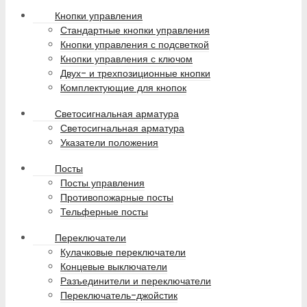
Кнопки управления
Стандартные кнопки управления
Кнопки управления с подсветкой
Кнопки управления с ключом
Двух- и трехпозиционные кнопки
Комплектующие для кнопок
Светосигнальная арматура
Светосигнальная арматура
Указатели положения
Посты
Посты управления
Противопожарные посты
Тельферные посты
Переключатели
Кулачковые переключатели
Концевые выключатели
Разъединители и переключатели
Переключатель-джойстик