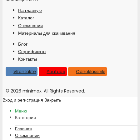
На главную
Каталог
О компании
Материалы для скачивания
Блог
Сертификаты
Контакты
VKontakte
Youtube
Odnoklassniki
© 2026 minimax. All Rights Reserved.
Вход и регистрация
Закрыть
Меню
Категории
Главная
О компании