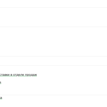
ставки в отделе продаж
я
ка