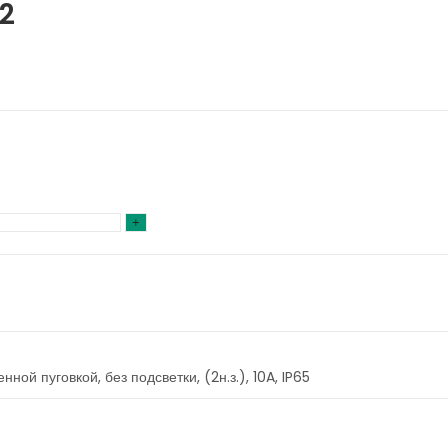
2
ой пуговкой, без подсветки, (2н.з.), 10A, IP65