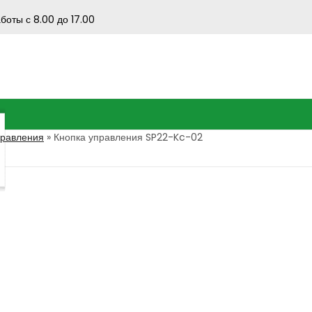
боты с 8.00 до 17.00
правления
»
Кнопка управления SP22-Kc-02