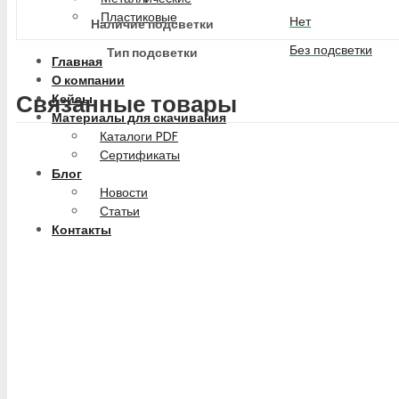
Пластиковые
Нет
Наличие подсветки
Без подсветки
Тип подсветки
Главная
О компании
Связанные товары
Кейсы
Материалы для скачивания
Каталоги PDF
Сертификаты
Блог
Новости
Статьи
Контакты