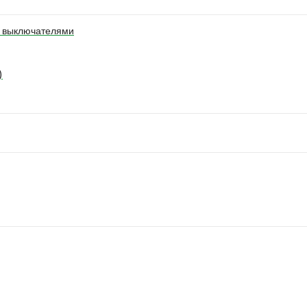
. выключателями
)