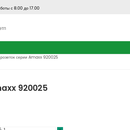
боты с 8.00 до 17.00
 ЭТП
розеток серии Amaxx 920025
maxx 920025
5