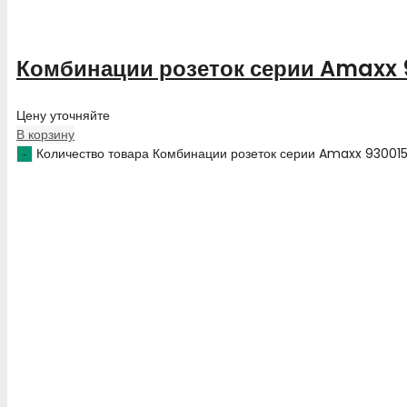
Комбинации розеток серии Amaxx 
Цену уточняйте
В корзину
Количество товара Комбинации розеток серии Amaxx 93001