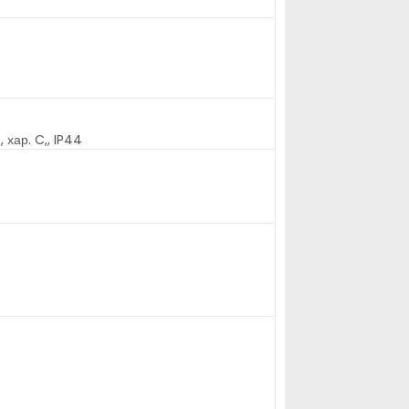
 хар. C,, IP44