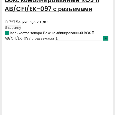
AB/CFI/EK-097 с разъемами
13 727.54
рос. руб.
с НДС
В корзину
Количество товара Бокс комбинированный ROS 11
AB/CFI/EK-097 с разъемами