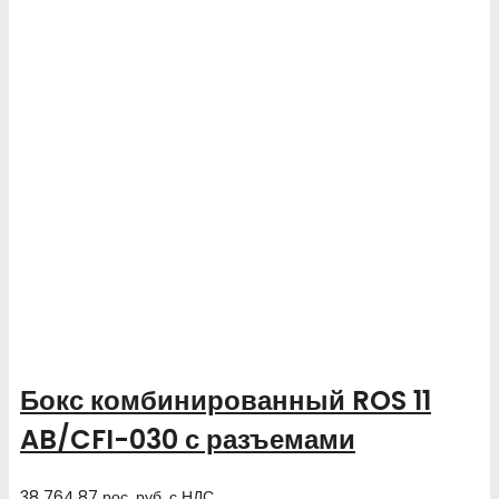
Бокс комбинированный ROS 11
AB/CFI-030 с разъемами
38 764.87
рос. руб.
с НДС