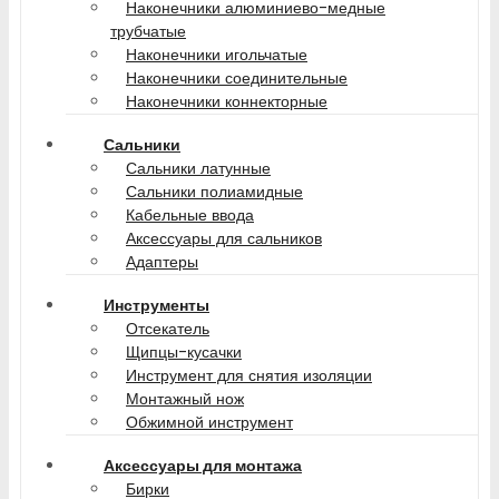
Наконечники алюминиево-медные
трубчатые
Наконечники игольчатые
Наконечники соединительные
Наконечники коннекторные
Сальники
Сальники латунные
Сальники полиамидные
Кабельные ввода
Аксессуары для сальников
Адаптеры
Инструменты
Отсекатель
Щипцы-кусачки
Инструмент для снятия изоляции
Монтажный нож
Обжимной инструмент
Аксессуары для монтажа
Бирки