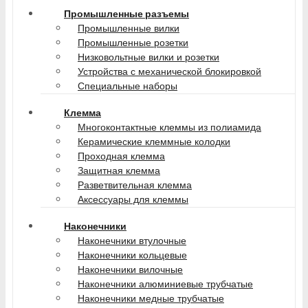
Промышленные разъемы
Промышленные вилки
Промышленные розетки
Низковольтные вилки и розетки
Устройства с механической блокировкой
Специальные наборы
Клемма
Многоконтактные клеммы из полиамида
Керамические клеммные колодки
Проходная клемма
Защитная клемма
Разветвительная клемма
Аксессуары для клеммы
Наконечники
Наконечники втулочные
Наконечники кольцевые
Наконечники вилочные
Наконечники алюминиевые трубчатые
Наконечники медные трубчатые