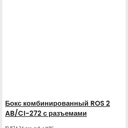
Бокс комбинированный ROS 2
AB/CI-272 с разъемами
10 874.24
рос. руб.
с НДС