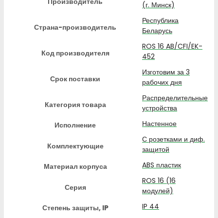
Производитель
(г. Минск)
Республика
Страна-производитель
Беларусь
ROS 16 AB/CFI/EK-
Код производителя
452
Изготовим за 3
Срок поставки
рабочих дня
Распределительные
Категория товара
устройства
Настенное
Исполнение
С розетками и диф.
Комплектующие
защитой
ABS пластик
Материал корпуса
ROS 16 (16
Серия
модулей)
IP 44
Степень защиты, IP