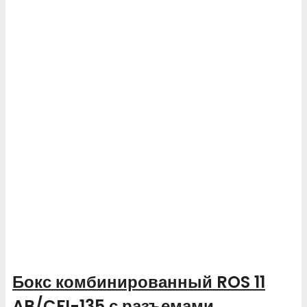
Бокс комбинированный ROS 11
AB/CFI-135 с разъемами