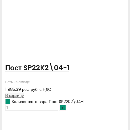
Пост SP22K2\04-1
Есть на складе
1 985.39
рос. руб.
с НДС
В корзину
Количество товара Пост SP22K2\04-1