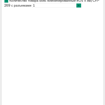
Количество товара Бокс комбинированный ROS 11 AB/CFI-
269 с разъемами