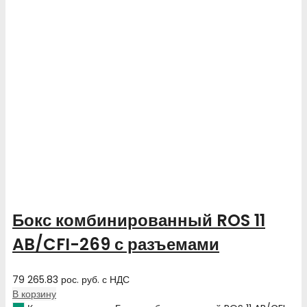
Бокс комбинированный ROS 11
AB/CFI-269 с разъемами
79 265.83
рос. руб.
с НДС
В корзину