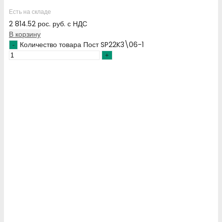
Есть на складе
2 814.52
рос. руб.
с НДС
В корзину
Количество товара Пост SP22K3\06-1