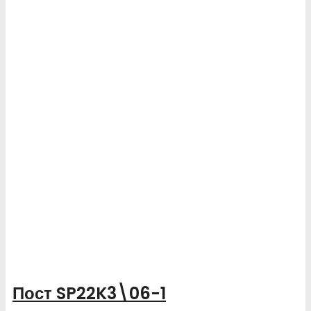
Пост SP22K3\06-1