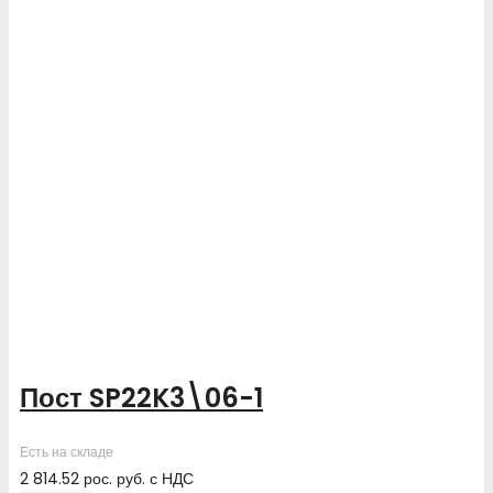
Пост SP22K3\06-1
Есть на складе
2 814.52
рос. руб.
с НДС