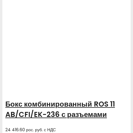
Бокс комбинированный ROS 11
AB/CFI/EK-236 с разъемами
24 416.60
рос. руб.
с НДС