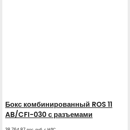
Бокс комбинированный ROS 11
AB/CFI-030 с разъемами
38 764.87
рос. руб.
с НДС