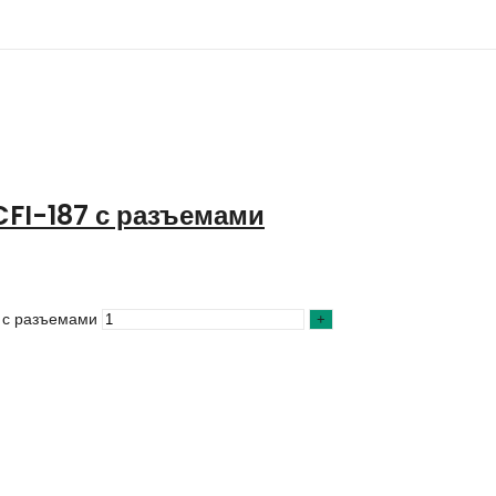
FI-187 с разъемами
7 с разъемами