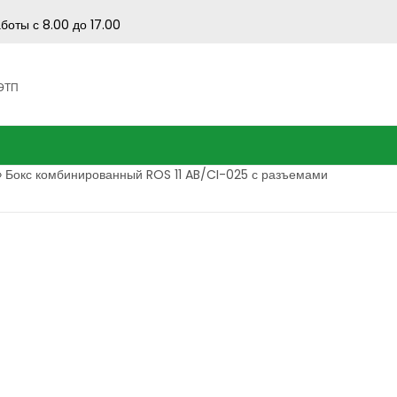
боты с 8.00 до 17.00
 ЭТП
»
Бокс комбинированный ROS 11 AB/CI-025 с разъемами