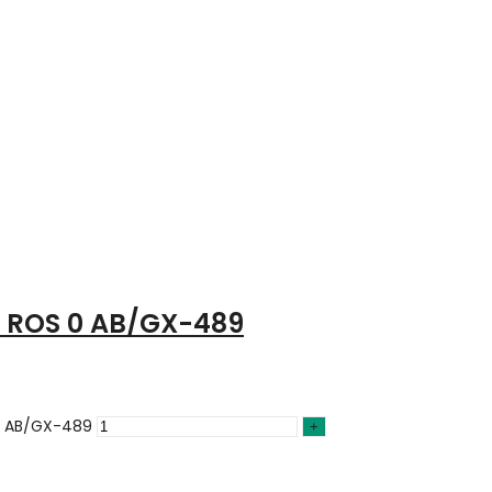
. ROS 0 AB/GX-489
 0 AB/GX-489