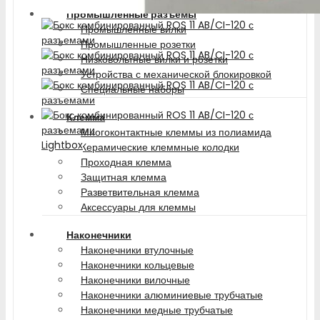
Промышленные разъемы
Промышленные вилки
Промышленные розетки
Низковольтные вилки и розетки
Устройства с механической блокировкой
Специальные наборы
Клемма
Многоконтактные клеммы из полиамида
Lightbox
Керамические клеммные колодки
Проходная клемма
Защитная клемма
Разветвительная клемма
Аксессуары для клеммы
Наконечники
Наконечники втулочные
Наконечники кольцевые
Наконечники вилочные
Наконечники алюминиевые трубчатые
Наконечники медные трубчатые