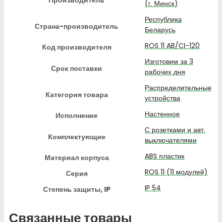
(г. Минск)
Республика
Страна-производитель
Беларусь
ROS 11 AB/CI-120
Код производителя
Изготовим за 3
Срок поставки
рабочих дня
Распределительные
Категория товара
устройства
Настенное
Исполнение
С розетками и авт.
Комплектующие
выключателями
ABS пластик
Материал корпуса
ROS 11 (11 модулей)
Серия
IP 54
Степень защиты, IP
Связанные товары