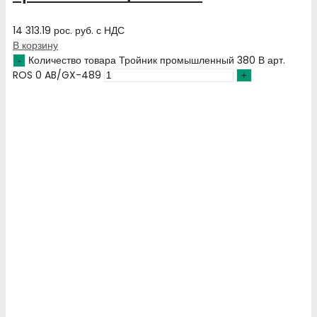
14 313.19
рос. руб.
с НДС
В корзину
Количество товара Тройник промышленный 380 В арт.
ROS 0 AB/GX-489