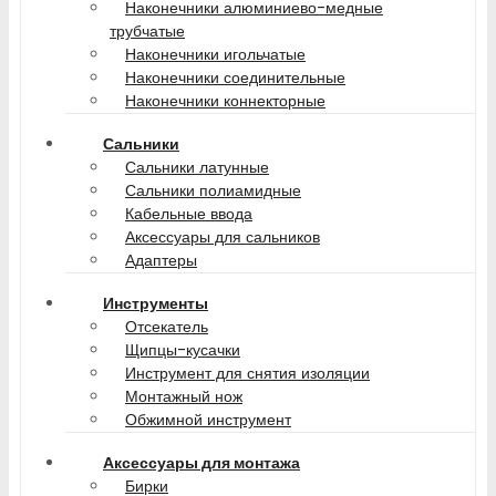
Наконечники алюминиево-медные
трубчатые
Наконечники игольчатые
Наконечники соединительные
Наконечники коннекторные
Сальники
Сальники латунные
Сальники полиамидные
Кабельные ввода
Аксессуары для сальников
Адаптеры
Инструменты
Отсекатель
Щипцы-кусачки
Инструмент для снятия изоляции
Монтажный нож
Обжимной инструмент
Аксессуары для монтажа
Бирки