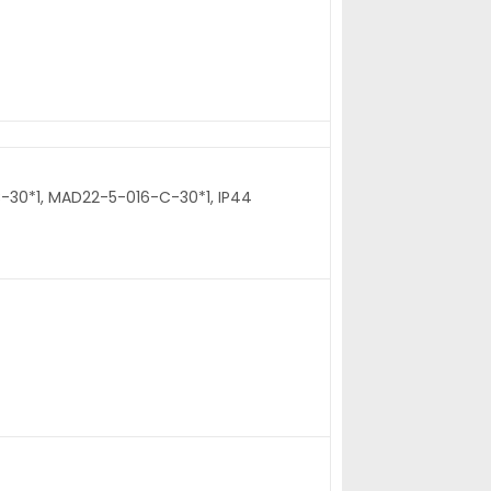
C-30*1, MAD22-5-016-C-30*1, IP44