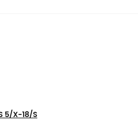
S 5/X-18/S