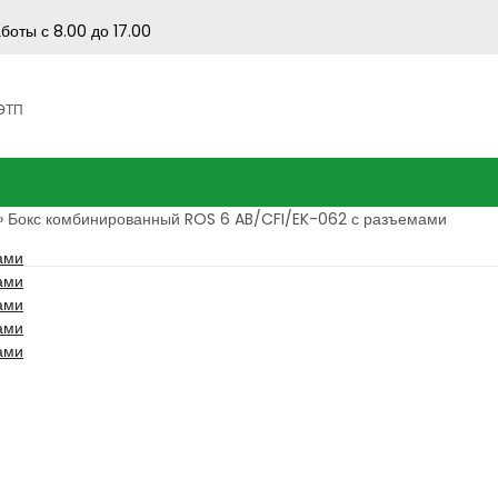
боты с 8.00 до 17.00
 ЭТП
»
Бокс комбинированный ROS 6 AB/CFI/EK-062 с разъемами