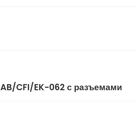
 AB/CFI/EK-062 с разъемами