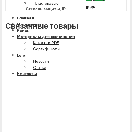
Пластиковые
IP 65
Степень защиты, IP
Главная
Связанные товары
О компании
Кейсы
Материалы для скачивания
Каталоги PDF
Сертификаты
Блог
Новости
Статьи
Контакты