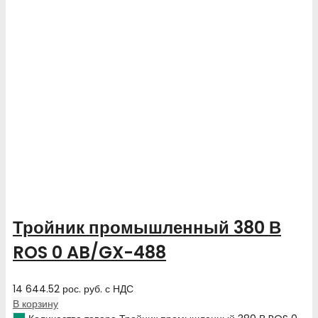
Тройник промышленный 380 В
ROS 0 AB/GX-488
14 644.52
рос. руб.
с НДС
В корзину