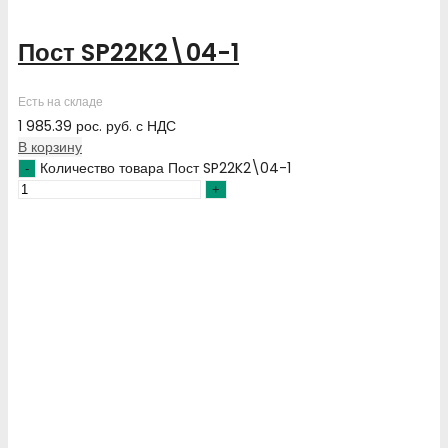
Пост SP22K2\04-1
Есть на складе
1 985.39
рос. руб.
с НДС
В корзину
Количество товара Пост SP22K2\04-1