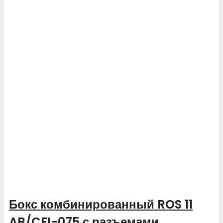
Бокс комбинированный ROS 11
AB/CFI-075 с разъемами