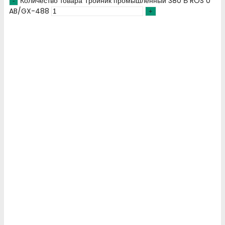
Количество товара Тройник промышленный 380 В ROS 0
AB/GX-488