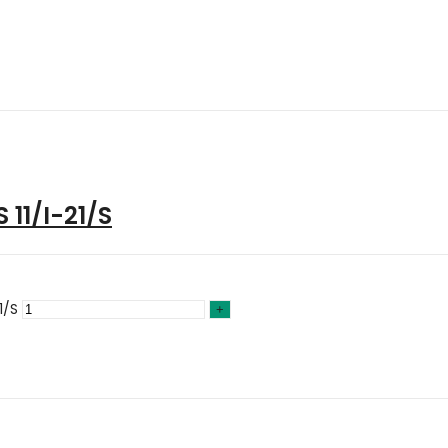
11/I-21/S
1/S