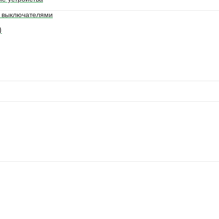
. выключателями
)