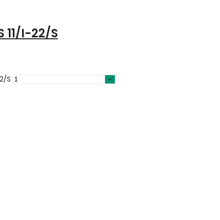
 11/I-22/S
22/S