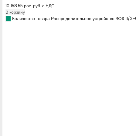
10 158.55
рос. руб.
с НДС
В корзину
Количество товара Распределительное устройство ROS 11/X-