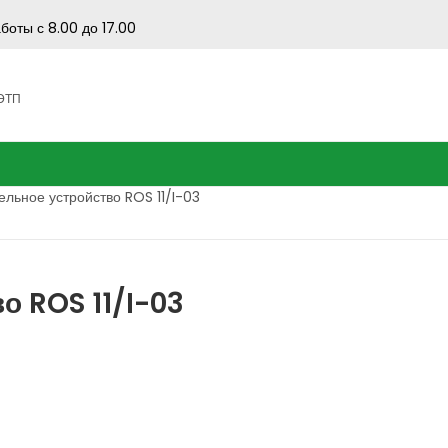
боты с 8.00 до 17.00
 ЭТП
льное устройство ROS 11/I-03
 ROS 11/I-03