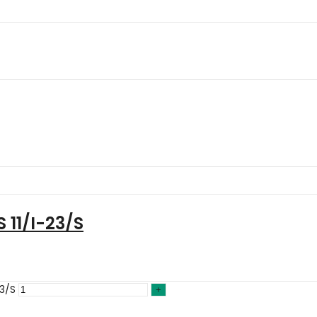
 11/I-23/S
23/S