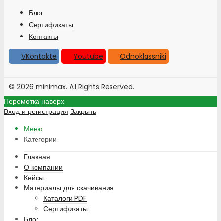
Блог
Сертификаты
Контакты
VKontakte
Youtube
Odnoklassniki
© 2026 minimax. All Rights Reserved.
Перемотка наверх
Вход и регистрация
Закрыть
Меню
Категории
Главная
О компании
Кейсы
Материалы для скачивания
Каталоги PDF
Сертификаты
Блог