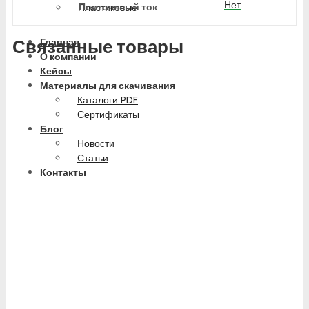
Нет
Постоянный ток
Пластиковые
Связанные товары
Главная
О компании
Кейсы
Материалы для скачивания
Каталоги PDF
Сертификаты
Блог
Новости
Статьи
Контакты