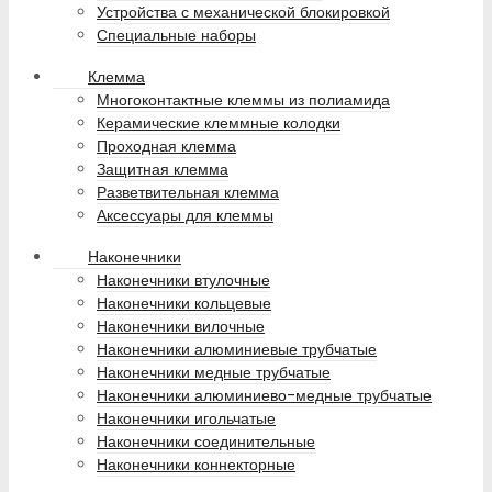
Устройства с механической блокировкой
Специальные наборы
Клемма
Многоконтактные клеммы из полиамида
Керамические клеммные колодки
Проходная клемма
Защитная клемма
Разветвительная клемма
Аксессуары для клеммы
Наконечники
Наконечники втулочные
Наконечники кольцевые
Наконечники вилочные
Наконечники алюминиевые трубчатые
Наконечники медные трубчатые
Наконечники алюминиево-медные трубчатые
Наконечники игольчатые
Наконечники соединительные
Наконечники коннекторные