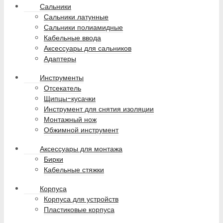
Сальники
Сальники латунные
Сальники полиамидные
Кабельные ввода
Аксессуары для сальников
Адаптеры
Инструменты
Отсекатель
Щипцы-кусачки
Инструмент для снятия изоляции
Монтажный нож
Обжимной инструмент
Аксессуары для монтажа
Бирки
Кабельные стяжки
Корпуса
Корпуса для устройств
Пластиковые корпуса