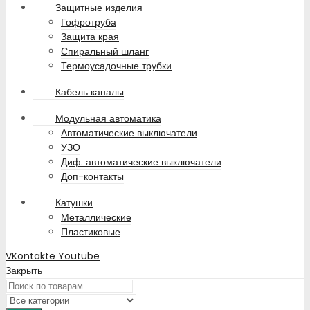
Защитные изделия
Гофротруба
Защита края
Спиральный шланг
Термоусадочные трубки
Кабель каналы
Модульная автоматика
Автоматические выключатели
УЗО
Диф. автоматические выключатели
Доп-контакты
Катушки
Металлические
Пластиковые
VKontakte
Youtube
Закрыть