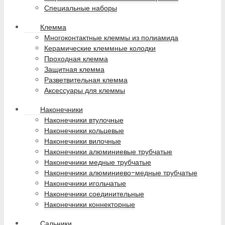
Специальные наборы
Клемма
Многоконтактные клеммы из полиамида
Керамические клеммные колодки
Проходная клемма
Защитная клемма
Разветвительная клемма
Аксессуары для клеммы
Наконечники
Наконечники втулочные
Наконечники кольцевые
Наконечники вилочные
Наконечники алюминиевые трубчатые
Наконечники медные трубчатые
Наконечники алюминиево-медные трубчатые
Наконечники игольчатые
Наконечники соединительные
Наконечники коннекторные
Сальники