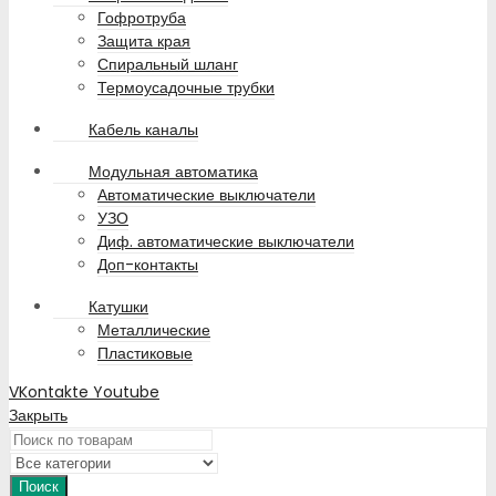
Гофротруба
Защита края
Спиральный шланг
Термоусадочные трубки
Кабель каналы
Модульная автоматика
Автоматические выключатели
УЗО
Диф. автоматические выключатели
Доп-контакты
Катушки
Металлические
Пластиковые
VKontakte
Youtube
Закрыть
Поиск