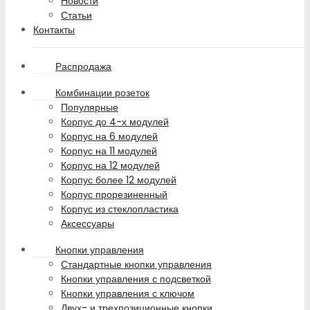
Новости
Статьи
Контакты
Распродажа
Комбинации розеток
Популярные
Корпус до 4-х модулей
Корпус на 6 модулей
Корпус на 11 модулей
Корпус на 12 модулей
Корпус более 12 модулей
Корпус прорезиненный
Корпус из стеклопластика
Аксессуары
Кнопки управления
Стандартные кнопки управления
Кнопки управления с подсветкой
Кнопки управления с ключом
Двух- и трехпозиционные кнопки