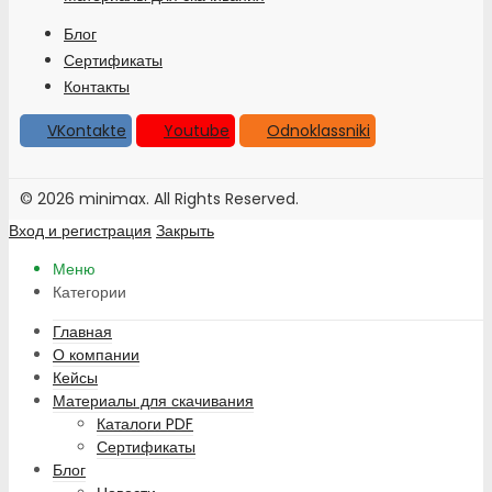
Блог
Сертификаты
Контакты
VKontakte
Youtube
Odnoklassniki
© 2026 minimax. All Rights Reserved.
Вход и регистрация
Закрыть
Меню
Категории
Главная
О компании
Кейсы
Материалы для скачивания
Каталоги PDF
Сертификаты
Блог