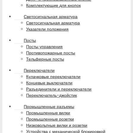
Комплектующие для кнопок
Светосигнальная арматура
Светосигнальная арматура
Указатели положения
Посты
Посты управления
Противопожарные посты
Тельферные посты
Переключатели
Кулачковые переключатели
Концевые выключатели
Разъединители и переключатели
Переключатель-джойстик
Промышленные разъемы
Промышленные вилки
Промышленные розетки
Низковольтные вилки и розетки
Устройства с механической блокировкой