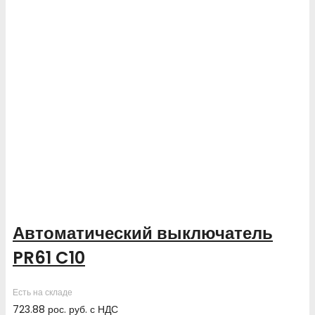
Автоматический выключатель
PR61 C10
Есть на складе
723.88
рос. руб.
с НДС