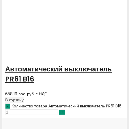
Автоматический выключатель
PR61 B16
658.19
рос. руб.
с НДС
В корзину
Количество товара Автоматический выключатель PR61 B16