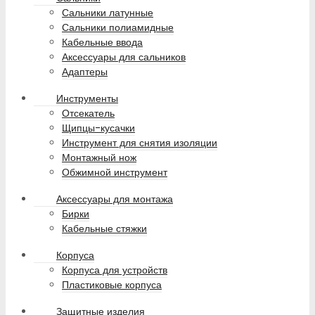
Сальники латунные
Сальники полиамидные
Кабельные ввода
Аксессуары для сальников
Адаптеры
Инструменты
Отсекатель
Щипцы-кусачки
Инструмент для снятия изоляции
Монтажный нож
Обжимной инструмент
Аксессуары для монтажа
Бирки
Кабельные стяжки
Корпуса
Корпуса для устройств
Пластиковые корпуса
Защитные изделия