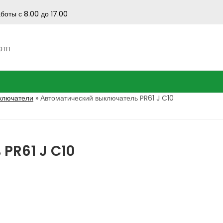
боты с 8.00 до 17.00
 ЭТП
ключатели
»
Автоматический выключатель PR61 J C10
PR61 J C10