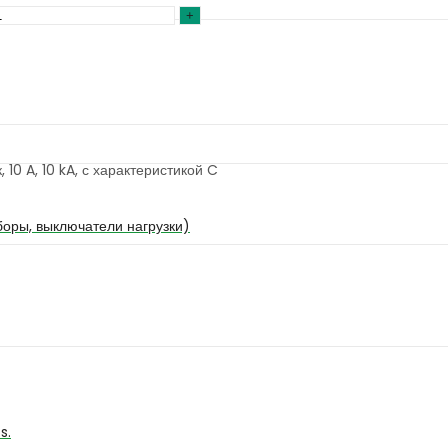
10 A, 10 kA, с характеристикой C
оры, выключатели нагрузки)
s.