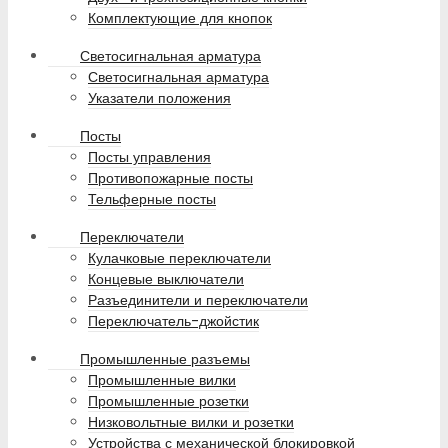
Комплектующие для кнопок
Светосигнальная арматура
Светосигнальная арматура
Указатели положения
Посты
Посты управления
Противопожарные посты
Тельферные посты
Переключатели
Кулачковые переключатели
Концевые выключатели
Разъединители и переключатели
Переключатель-джойстик
Промышленные разъемы
Промышленные вилки
Промышленные розетки
Низковольтные вилки и розетки
Устройства с механической блокировкой