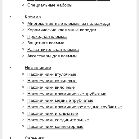
Специальные наборы
Клемма
Многоконтактные клеммы из полиамида
Керамические клеммные колодки
Проходная клемма
Защитная клемма
Разветвительная клемма
Аксессуары для клеммы
Наконечники
Наконечники втулочные
Наконечники кольцевые
Наконечники вилочные
Наконечники алюминиевые трубчатые
Наконечники медные трубчатые
Наконечники алюминиево-медные трубчатые
Наконечники игольчатые
Наконечники соединительные
Наконечники коннекторные
Сальники