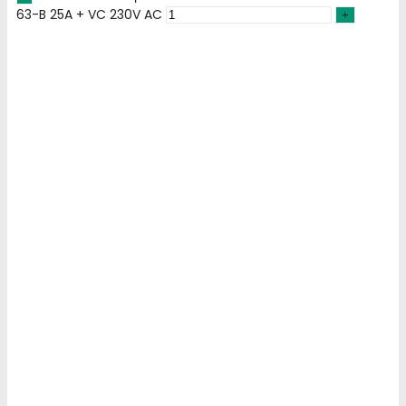
63-B 25A + VC 230V AC