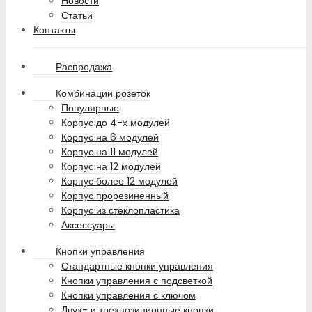
Новости
Статьи
Контакты
Распродажа
Комбинации розеток
Популярные
Корпус до 4-х модулей
Корпус на 6 модулей
Корпус на 11 модулей
Корпус на 12 модулей
Корпус более 12 модулей
Корпус прорезиненный
Корпус из стеклопластика
Аксессуары
Кнопки управления
Стандартные кнопки управления
Кнопки управления с подсветкой
Кнопки управления с ключом
Двух- и трехпозиционные кнопки