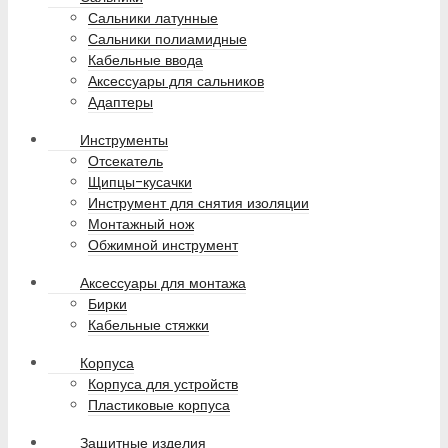
Сальники латунные
Сальники полиамидные
Кабельные ввода
Аксессуары для сальников
Адаптеры
Инструменты
Отсекатель
Щипцы-кусачки
Инструмент для снятия изоляции
Монтажный нож
Обжимной инструмент
Аксессуары для монтажа
Бирки
Кабельные стяжки
Корпуса
Корпуса для устройств
Пластиковые корпуса
Защитные изделия