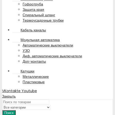
Гофротруба
Защита края
Спиральный шланг
Термоусадочные трубки
Кабель каналы
Модульная автоматика
Автоматические выключатели
УЗО
Диф. автоматические выключатели
Доп-контакты
Катушки
Металлические
Пластиковые
VKontakte
Youtube
Закрыть
Поиск