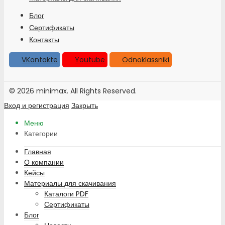
Блог
Сертификаты
Контакты
VKontakte
Youtube
Odnoklassniki
© 2026 minimax. All Rights Reserved.
Вход и регистрация
Закрыть
Меню
Категории
Главная
О компании
Кейсы
Материалы для скачивания
Каталоги PDF
Сертификаты
Блог