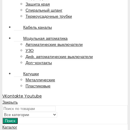
Защита края
Спиральный шланг
Термоусадочные трубки
Кабель каналы
Модульная автоматика
Автоматические выключатели
УЗО
Диф. автоматические выключатели
Доп-контакты
Катушки
Металлические
Пластиковые
VKontakte
Youtube
Закрыть
Поиск
Каталог