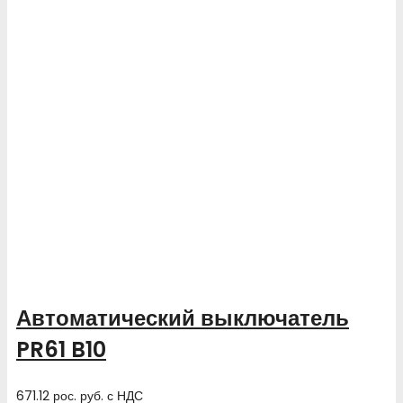
Автоматический выключатель
PR61 B10
671.12
рос. руб.
с НДС