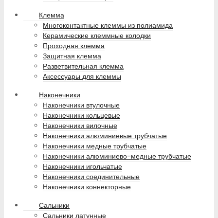
Клемма
Многоконтактные клеммы из полиамида
Керамические клеммные колодки
Проходная клемма
Защитная клемма
Разветвительная клемма
Аксессуары для клеммы
Наконечники
Наконечники втулочные
Наконечники кольцевые
Наконечники вилочные
Наконечники алюминиевые трубчатые
Наконечники медные трубчатые
Наконечники алюминиево-медные трубчатые
Наконечники игольчатые
Наконечники соединительные
Наконечники коннекторные
Сальники
Сальники латунные