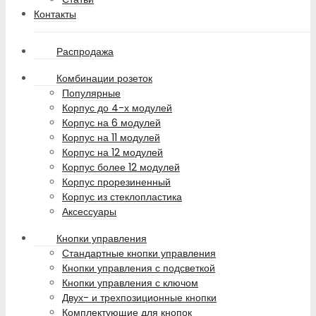
Контакты
Распродажа
Комбинации розеток
Популярные
Корпус до 4-х модулей
Корпус на 6 модулей
Корпус на 11 модулей
Корпус на 12 модулей
Корпус более 12 модулей
Корпус прорезиненный
Корпус из стеклопластика
Аксессуары
Кнопки управления
Стандартные кнопки управления
Кнопки управления с подсветкой
Кнопки управления с ключом
Двух- и трехпозиционные кнопки
Комплектующие для кнопок