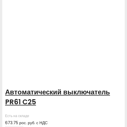
Автоматический выключатель
PR61 C25
Есть на складе
673.75
рос. руб.
с НДС