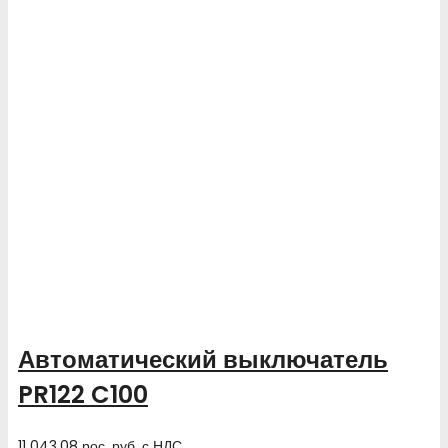
Автоматический выключатель
PR122 C100
11 043.08
рос. руб.
с НДС