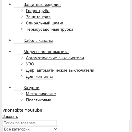
Защитные изделия
Гофротруба
Защита края
Спиральный шланг
Термоусадочные трубки
Кабель каналы
Модульная автоматика
Автоматические выключатели
УЗО
Диф. автоматические выключатели
Доп-контакты
Катушки
Металлические
Пластиковые
VKontakte
Youtube
Закрыть