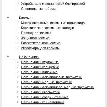
Устройства с механической блокировкой
Специальные наборы
Клемма
Многоконтактные клеммы из полиамида
Керамические клеммные колодки
Проходная клемма
Защитная клемма
Разветвительная клемма
Аксессуары для клеммы
Наконечники
Наконечники втулочные
Наконечники кольцевые
Наконечники вилочные
Наконечники алюминиевые трубчатые
Наконечники медные трубчатые
Наконечники алюминиево-медные трубчатые
Наконечники игольчатые
Наконечники соединительные
Наконечники коннекторные