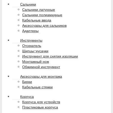
Сальники
Сальники латунные
Сальники полиамидные
Кабельные ввода
Аксессуары для сальников
Адаптеры
Инструменты
Отсекатель
Щипцы-кусачки
Инструмент для снятия изоляции
Монтажный нож
Обжимной инструмент
Аксессуары для монтажа
Бирки
Кабельные стяжки
Корпуса
Корпуса для устройств
Пластиковые корпуса