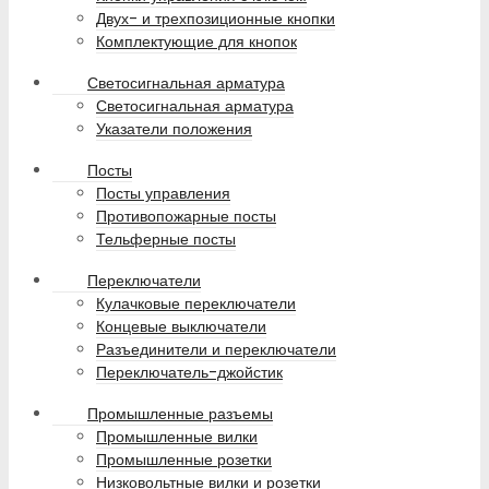
Двух- и трехпозиционные кнопки
Комплектующие для кнопок
Светосигнальная арматура
Светосигнальная арматура
Указатели положения
Посты
Посты управления
Противопожарные посты
Тельферные посты
Переключатели
Кулачковые переключатели
Концевые выключатели
Разъединители и переключатели
Переключатель-джойстик
Промышленные разъемы
Промышленные вилки
Промышленные розетки
Низковольтные вилки и розетки