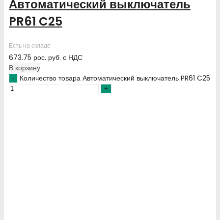
Автоматический выключатель
PR61 C25
Есть на складе
673.75
рос. руб.
с НДС
В корзину
Количество товара Автоматический выключатель PR61 C25