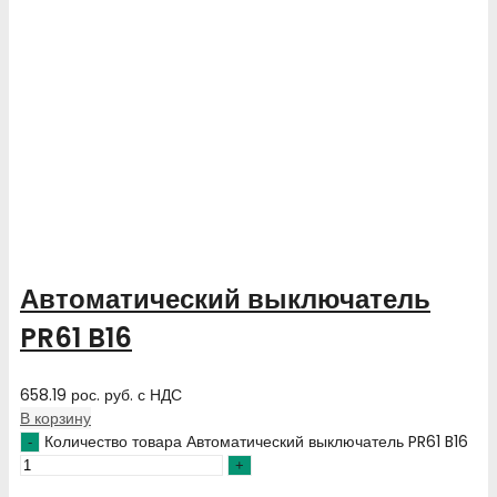
Автоматический выключатель
PR61 B16
658.19
рос. руб.
с НДС
В корзину
Количество товара Автоматический выключатель PR61 B16