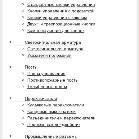
Стандартные кнопки управления
Кнопки управления с подсветкой
Кнопки управления с ключом
Двух- и трехпозиционные кнопки
Комплектующие для кнопок
Светосигнальная арматура
Светосигнальная арматура
Указатели положения
Посты
Посты управления
Противопожарные посты
Тельферные посты
Переключатели
Кулачковые переключатели
Концевые выключатели
Разъединители и переключатели
Переключатель-джойстик
Промышленные разъемы