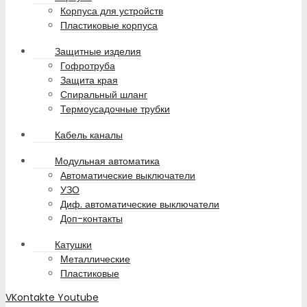
Корпуса для устройств
Пластиковые корпуса
Защитные изделия
Гофротруба
Защита края
Спиральный шланг
Термоусадочные трубки
Кабель каналы
Модульная автоматика
Автоматические выключатели
УЗО
Диф. автоматические выключатели
Доп-контакты
Катушки
Металлические
Пластиковые
VKontakte
Youtube