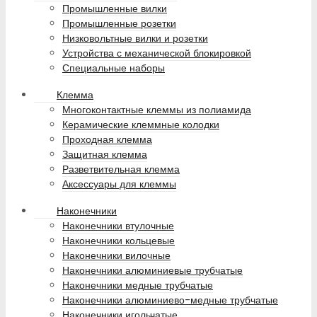
Промышленные вилки
Промышленные розетки
Низковольтные вилки и розетки
Устройства с механической блокировкой
Специальные наборы
Клемма
Многоконтактные клеммы из полиамида
Керамические клеммные колодки
Проходная клемма
Защитная клемма
Разветвительная клемма
Аксессуары для клеммы
Наконечники
Наконечники втулочные
Наконечники кольцевые
Наконечники вилочные
Наконечники алюминиевые трубчатые
Наконечники медные трубчатые
Наконечники алюминиево-медные трубчатые
Наконечники игольчатые