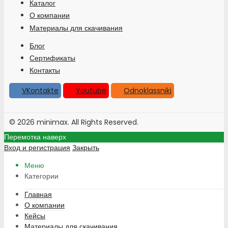
Каталог
О компании
Материалы для скачивания
Блог
Сертификаты
Контакты
VKontakte
Youtube
Odnoklassniki
© 2026 minimax. All Rights Reserved.
Перемотка наверх
Вход и регистрация
Закрыть
Меню
Категории
Главная
О компании
Кейсы
Материалы для скачивания