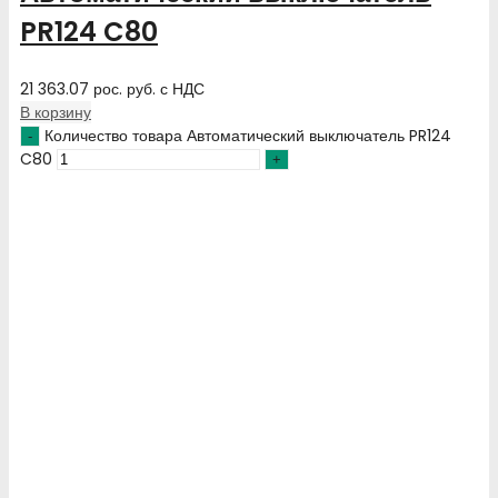
PR124 C80
21 363.07
рос. руб.
с НДС
В корзину
Количество товара Автоматический выключатель PR124
C80