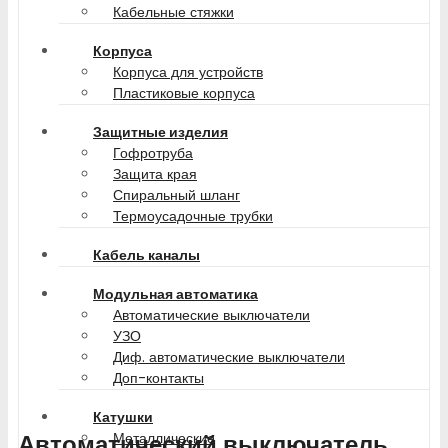
Кабельные стяжки
Корпуса
Корпуса для устройств
Пластиковые корпуса
Защитные изделия
Гофротруба
Защита края
Спиральный шланг
Термоусадочные трубки
Кабель каналы
Модульная автоматика
Автоматические выключатели
УЗО
Диф. автоматические выключатели
Доп-контакты
Катушки
Автоматический выключатель
Металлические