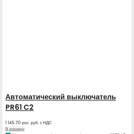
Автоматический выключатель
PR61 C2
1 145.70
рос. руб.
с НДС
В корзину