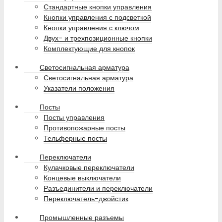
Стандартные кнопки управления
Кнопки управления с подсветкой
Кнопки управления с ключом
Двух- и трехпозиционные кнопки
Комплектующие для кнопок
Светосигнальная арматура
Светосигнальная арматура
Указатели положения
Посты
Посты управления
Противопожарные посты
Тельферные посты
Переключатели
Кулачковые переключатели
Концевые выключатели
Разъединители и переключатели
Переключатель-джойстик
Промышленные разъемы