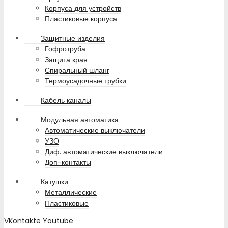
Корпуса для устройств
Пластиковые корпуса
Защитные изделия
Гофротруба
Защита края
Спиральный шланг
Термоусадочные трубки
Кабель каналы
Модульная автоматика
Автоматические выключатели
УЗО
Диф. автоматические выключатели
Доп-контакты
Катушки
Металлические
Пластиковые
VKontakte
Youtube