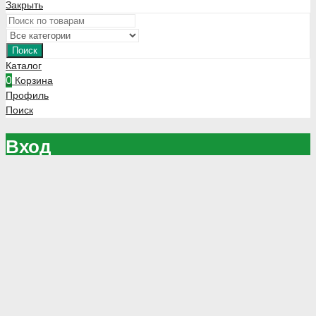
Закрыть
Поиск
Каталог
0
Корзина
Профиль
Поиск
Вход
Зарегистрируйтесь чтобы оформлять заказы напрямую через
сайт
Зарегистрироваться
Запомнить меня
Потеряли Ваш пароль?
Войти