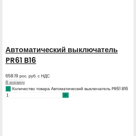
Автоматический выключатель
PR61 B16
658.19
рос. руб.
с НДС
В корзину
Количество товара Автоматический выключатель PR61 B16