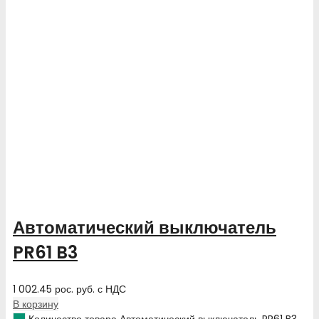
Автоматический выключатель
PR61 B3
1 002.45
рос. руб.
с НДС
В корзину