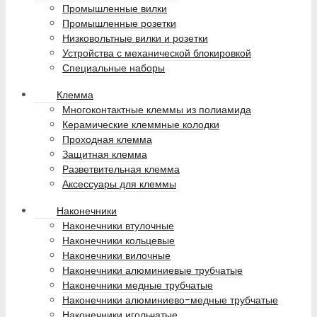
Промышленные вилки
Промышленные розетки
Низковольтные вилки и розетки
Устройства с механической блокировкой
Специальные наборы
Клемма
Многоконтактные клеммы из полиамида
Керамические клеммные колодки
Проходная клемма
Защитная клемма
Разветвительная клемма
Аксессуары для клеммы
Наконечники
Наконечники втулочные
Наконечники кольцевые
Наконечники вилочные
Наконечники алюминиевые трубчатые
Наконечники медные трубчатые
Наконечники алюминиево-медные трубчатые
Наконечники игольчатые