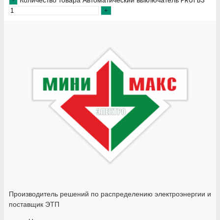
Количество товара Автоматический выключатель PR61 B3
Производитель решений по распределению электроэнергии и
поставщик ЭТП