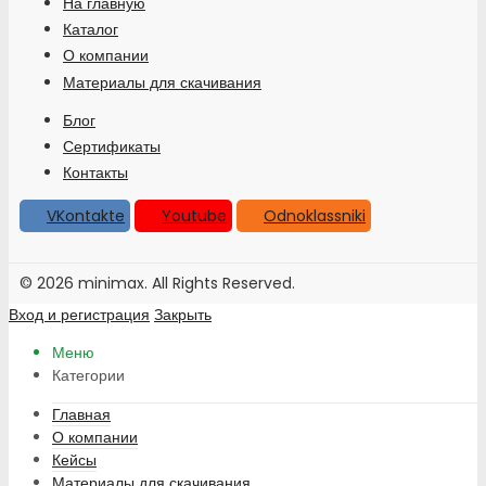
На главную
Каталог
О компании
Материалы для скачивания
Блог
Сертификаты
Контакты
VKontakte
Youtube
Odnoklassniki
© 2026 minimax. All Rights Reserved.
Вход и регистрация
Закрыть
Меню
Категории
Главная
О компании
Кейсы
Материалы для скачивания