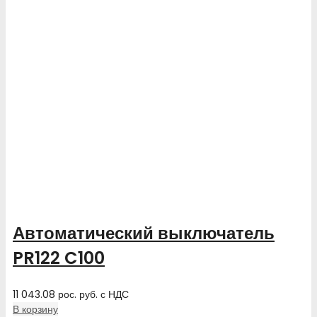
Автоматический выключатель
PR122 C100
11 043.08
рос. руб.
с НДС
В корзину