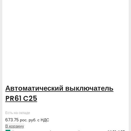
Автоматический выключатель
PR61 C25
Есть на складе
673.75
рос. руб.
с НДС
В корзину