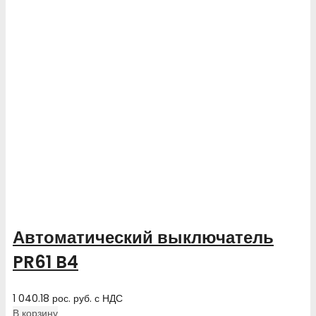
Автоматический выключатель
PR61 B4
1 040.18
рос. руб.
с НДС
В корзину