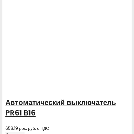
Автоматический выключатель
PR61 B16
658.19
рос. руб.
с НДС