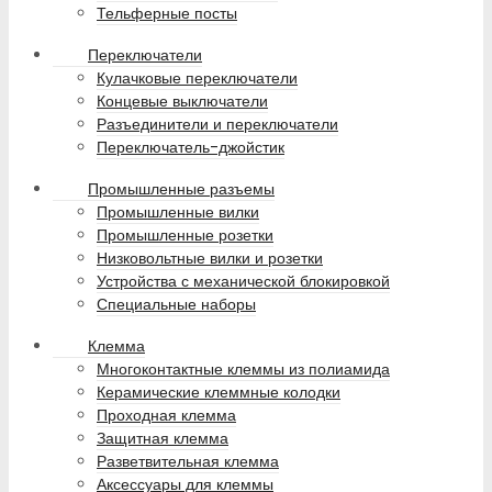
Тельферные посты
Переключатели
Кулачковые переключатели
Концевые выключатели
Разъединители и переключатели
Переключатель-джойстик
Промышленные разъемы
Промышленные вилки
Промышленные розетки
Низковольтные вилки и розетки
Устройства с механической блокировкой
Специальные наборы
Клемма
Многоконтактные клеммы из полиамида
Керамические клеммные колодки
Проходная клемма
Защитная клемма
Разветвительная клемма
Аксессуары для клеммы