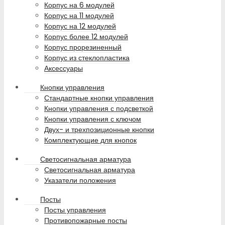
Корпус на 6 модулей
Корпус на 11 модулей
Корпус на 12 модулей
Корпус более 12 модулей
Корпус прорезиненный
Корпус из стеклопластика
Аксессуары
Кнопки управления
Стандартные кнопки управления
Кнопки управления с подсветкой
Кнопки управления с ключом
Двух- и трехпозиционные кнопки
Комплектующие для кнопок
Светосигнальная арматура
Светосигнальная арматура
Указатели положения
Посты
Посты управления
Противопожарные посты