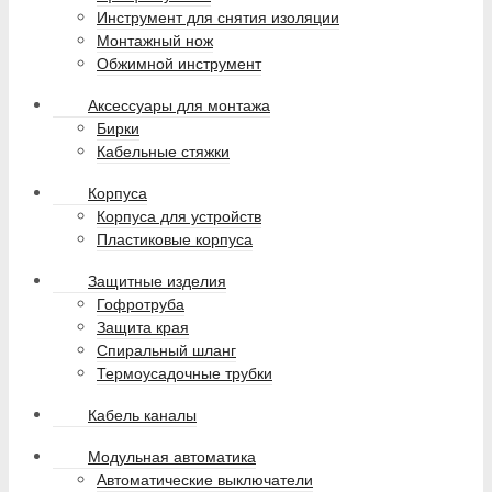
Инструмент для снятия изоляции
Монтажный нож
Обжимной инструмент
Аксессуары для монтажа
Бирки
Кабельные стяжки
Корпуса
Корпуса для устройств
Пластиковые корпуса
Защитные изделия
Гофротруба
Защита края
Спиральный шланг
Термоусадочные трубки
Кабель каналы
Модульная автоматика
Автоматические выключатели