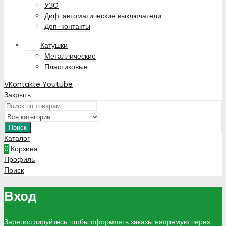
УЗО
Диф. автоматические выключатели
Доп-контакты
Катушки
Металлические
Пластиковые
VKontakte
Youtube
Закрыть
Поиск
Каталог
0
Корзина
Профиль
Поиск
Вход
Зарегистрируйтесь чтобы оформлять заказы напрямую через