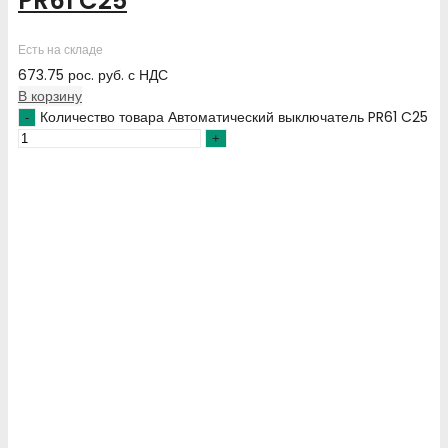
PR61 C25
Есть на складе
673.75
рос. руб.
с НДС
В корзину
Количество товара Автоматический выключатель PR61 C25