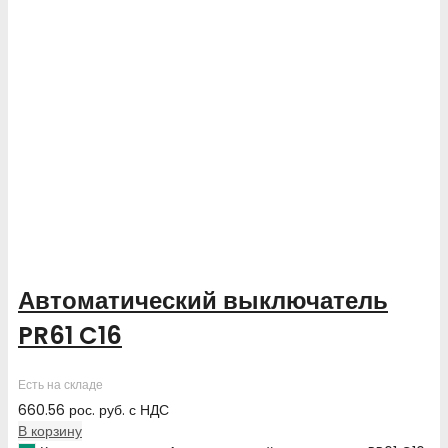
Автоматический выключатель
PR61 C16
Есть на складе
660.56
рос. руб.
с НДС
В корзину