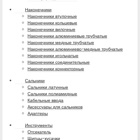
Наконечники
Наконечники втулочные
Наконечники кольцевые
Наконечники вилочные
Наконечники алюминиевые трубчатые
Наконечники медные трубчатые
Наконечники алюминиево-медные трубчатые
Наконечники игольчатые
Наконечники соединительные
Наконечники коннекторные
Сальники
Сальники латунные
Сальники полиамидные
Кабельные ввода
Аксессуары для сальников
Адаптеры
Инструменты
Отсекатель
Щипцы-кусачки