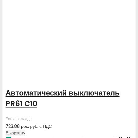
Автоматический выключатель
PR61 C10
Есть на складе
723.88
рос. руб.
с НДС
В корзину