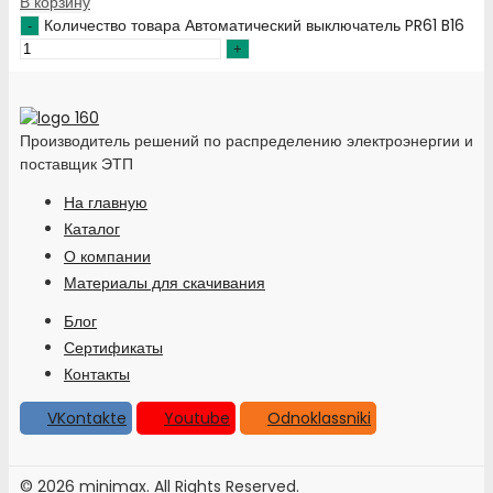
В корзину
Количество товара Автоматический выключатель PR61 B16
Производитель решений по распределению электроэнергии и
поставщик ЭТП
На главную
Каталог
О компании
Материалы для скачивания
Блог
Сертификаты
Контакты
VKontakte
Youtube
Odnoklassniki
© 2026 minimax. All Rights Reserved.