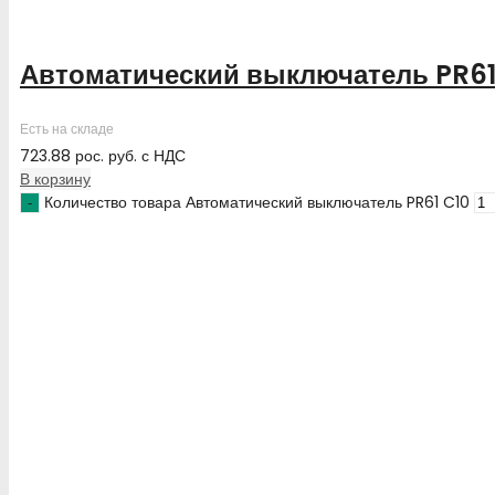
Автоматический выключатель PR61
Есть на складе
723.88
рос. руб.
с НДС
В корзину
Количество товара Автоматический выключатель PR61 C10