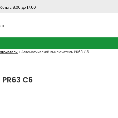
боты с 8.00 до 17.00
 ЭТП
ключатели
»
Автоматический выключатель PR63 C6
 PR63 C6