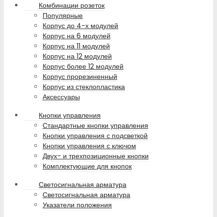
Комбинации розеток
Популярные
Корпус до 4-х модулей
Корпус на 6 модулей
Корпус на 11 модулей
Корпус на 12 модулей
Корпус более 12 модулей
Корпус прорезиненный
Корпус из стеклопластика
Аксессуары
Кнопки управления
Стандартные кнопки управления
Кнопки управления с подсветкой
Кнопки управления с ключом
Двух- и трехпозиционные кнопки
Комплектующие для кнопок
Светосигнальная арматура
Светосигнальная арматура
Указатели положения