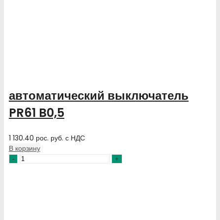
автоматический выключатель
PR61 B0,5
1 130.40
рос. руб.
с НДС
В корзину