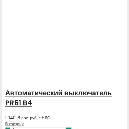
Автоматический выключатель
PR61 B4
1 040.18
рос. руб.
с НДС
В корзину