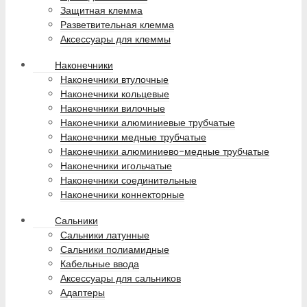
Защитная клемма
Разветвительная клемма
Аксессуары для клеммы
Наконечники
Наконечники втулочные
Наконечники кольцевые
Наконечники вилочные
Наконечники алюминиевые трубчатые
Наконечники медные трубчатые
Наконечники алюминиево-медные трубчатые
Наконечники игольчатые
Наконечники соединительные
Наконечники коннекторные
Сальники
Сальники латунные
Сальники полиамидные
Кабельные ввода
Аксессуары для сальников
Адаптеры