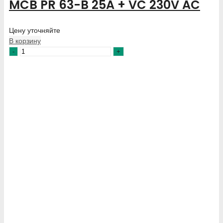
MCB PR 63-B 25A + VC 230V AC
Цену уточняйте
В корзину