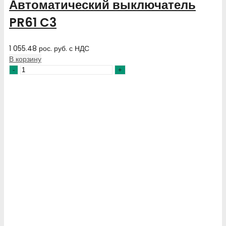
Автоматический выключатель
PR61 C3
1 055.48
рос. руб.
с НДС
В корзину