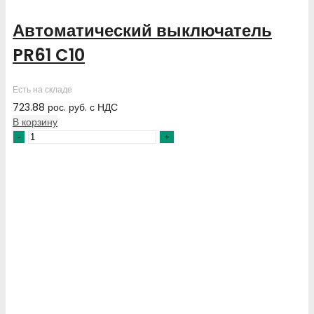
Автоматический выключатель
PR61 C10
Есть на складе
723.88
рос. руб.
с НДС
В корзину