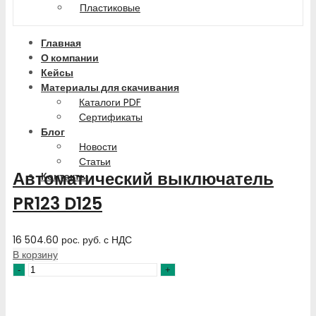
Пластиковые
Главная
О компании
Кейсы
Материалы для скачивания
Каталоги PDF
Сертификаты
Блог
Новости
Статьи
Автоматический выключатель
Контакты
PR123 D125
16 504.60
рос. руб.
с НДС
В корзину