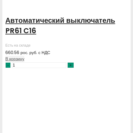
Автоматический выключатель
PR61 C16
Есть на складе
660.56
рос. руб.
с НДС
В корзину