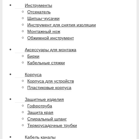
Инструменты
Отсекатель
Щипцы-кусачки
Инструмент для снятия изоляции
Монтажный нож
Обжимной инструмент
Аксессуары для монтажа
Бирки
Кабельные стяжки
Корпуса
Корпуса для устройств
Пластиковые корпуса
Защитные изделия
Гофротруба
Защита края
Спиральный шланг
Термоусадочные трубки
Кабель каналы