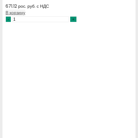
671.12
рос. руб.
с НДС
В корзину