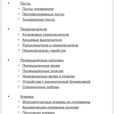
Посты
Посты управления
Противопожарные посты
Тельферные посты
Переключатели
Кулачковые переключатели
Концевые выключатели
Разъединители и переключатели
Переключатель-джойстик
Промышленные разъемы
Промышленные вилки
Промышленные розетки
Низковольтные вилки и розетки
Устройства с механической блокировкой
Специальные наборы
Клемма
Многоконтактные клеммы из полиамида
Керамические клеммные колодки
Проходная клемма