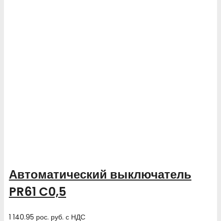
Автоматический выключатель
PR61 C0,5
1 140.95
рос. руб.
с НДС