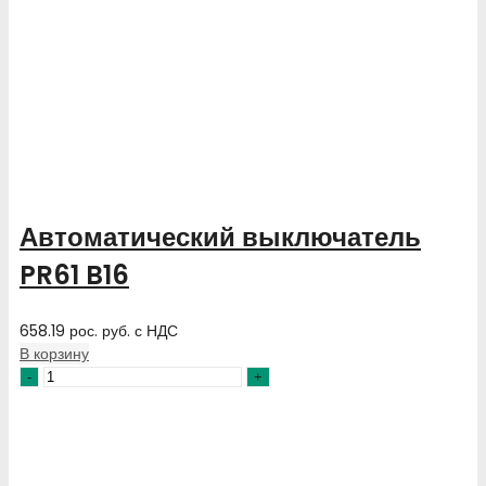
Автоматический выключатель
PR61 B16
658.19
рос. руб.
с НДС
В корзину