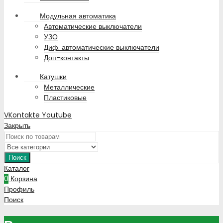
Модульная автоматика
Автоматические выключатели
УЗО
Диф. автоматические выключатели
Доп-контакты
Катушки
Металлические
Пластиковые
VKontakte
Youtube
Закрыть
Поиск
Каталог
0
Корзина
Профиль
Поиск