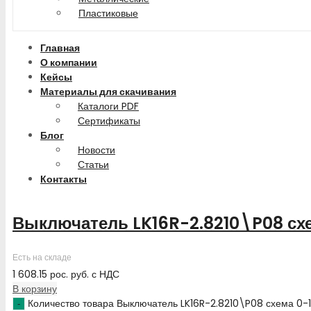
Пластиковые
Главная
О компании
Кейсы
Материалы для скачивания
Каталоги PDF
Сертификаты
Блог
Новости
Статьи
Контакты
Выключатель LK16R-2.8210\P08 сх
Есть на складе
1 608.15
рос. руб.
с НДС
В корзину
Количество товара Выключатель LK16R-2.8210\P08 схема 0-