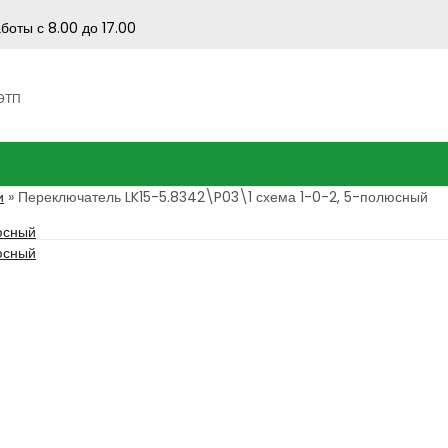
боты с 8.00 до 17.00
 ЭТП
и
»
Переключатель LK15-5.8342\P03\1 схема 1-0-2, 5-полюсный