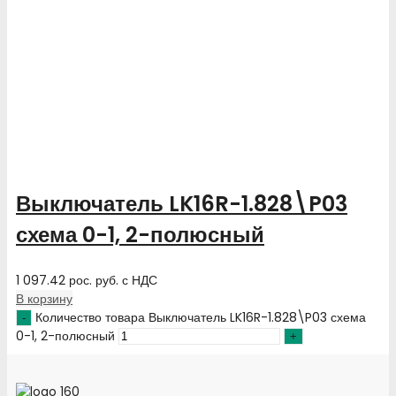
Выключатель LK16R-1.828\P03
схема 0-1, 2-полюсный
1 097.42
рос. руб.
с НДС
В корзину
Количество товара Выключатель LK16R-1.828\P03 схема
0-1, 2-полюсный