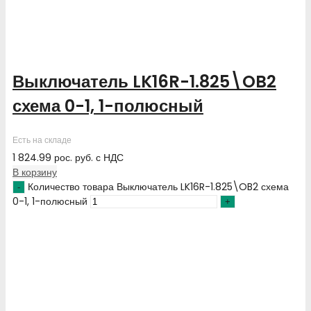
Выключатель LK16R-1.825\OB2
схема 0-1, 1-полюсный
Есть на складе
1 824.99
рос. руб.
с НДС
В корзину
Количество товара Выключатель LK16R-1.825\OB2 схема
0-1, 1-полюсный