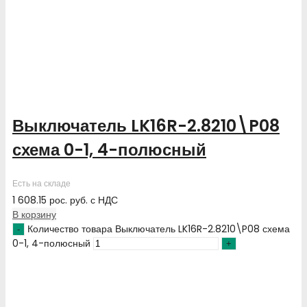
Выключатель LK16R-2.8210\P08
схема 0-1, 4-полюсный
Есть на складе
1 608.15
рос. руб.
с НДС
В корзину
Количество товара Выключатель LK16R-2.8210\P08 схема
0-1, 4-полюсный