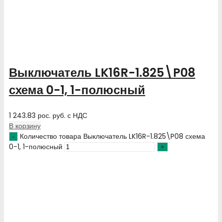
Выключатель LK16R-1.825\P08
схема 0-1, 1-полюсный
1 243.83
рос. руб.
с НДС
В корзину
Количество товара Выключатель LK16R-1.825\P08 схема
0-1, 1-полюсный