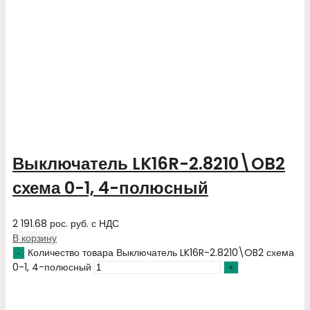
Выключатель LK16R-2.8210\OB2
схема 0-1, 4-полюсный
2 191.68
рос. руб.
с НДС
В корзину
Количество товара Выключатель LK16R-2.8210\OB2 схема
0-1, 4-полюсный