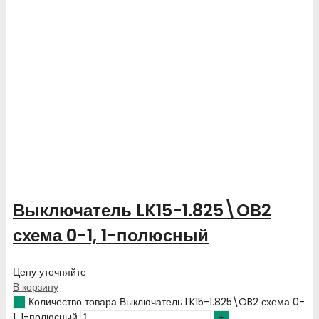
Выключатель LK15-1.825\OB2
схема 0-1, 1-полюсный
Цену уточняйте
В корзину
Количество товара Выключатель LK15-1.825\OB2 схема 0-
1, 1-полюсный