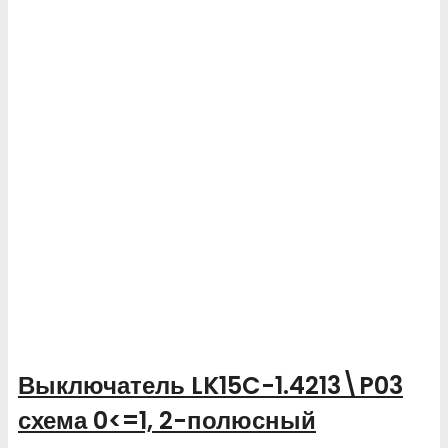
Выключатель LK15C-1.4213\P03
схема 0<=1, 2-полюсный