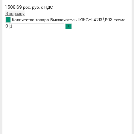
1 508.69
рос. руб.
с НДС
В корзину
Количество товара Выключатель LK15C-1.4213\P03 схема
0