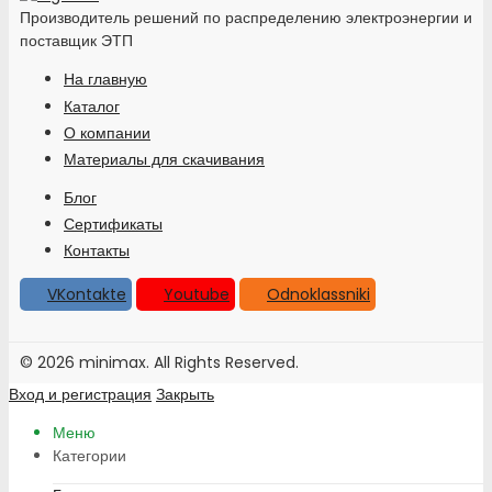
Производитель решений по распределению электроэнергии и
поставщик ЭТП
На главную
Каталог
О компании
Материалы для скачивания
Блог
Сертификаты
Контакты
VKontakte
Youtube
Odnoklassniki
© 2026 minimax. All Rights Reserved.
Вход и регистрация
Закрыть
Меню
Категории