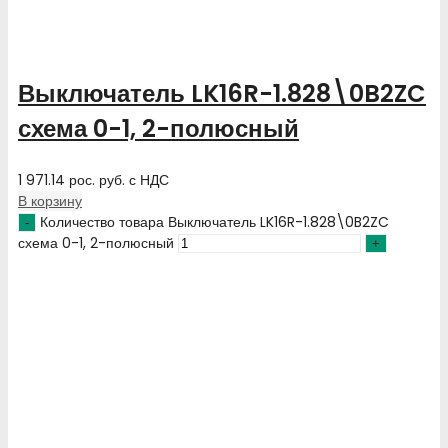
Выключатель LK16R-1.828\0B2ZC
схема 0-1, 2-полюсный
1 971.14
рос. руб.
с НДС
В корзину
Количество товара Выключатель LK16R-1.828\0B2ZC
схема 0-1, 2-полюсный