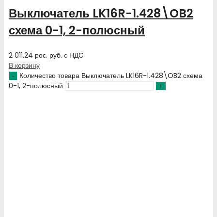
Выключатель LK16R-1.428\OB2
схема 0-1, 2-полюсный
2 011.24
рос. руб.
с НДС
В корзину
Количество товара Выключатель LK16R-1.428\OB2 схема
0-1, 2-полюсный