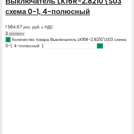
Выключатель LK16R-2.8210\S03
схема 0-1, 4-полюсный
1 584.67
рос. руб.
с НДС
В корзину
Количество товара Выключатель LK16R-2.8210\S03 схема
0-1, 4-полюсный