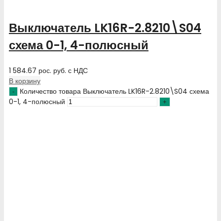
Выключатель LK16R-2.8210\S04
схема 0-1, 4-полюсный
1 584.67
рос. руб.
с НДС
В корзину
Количество товара Выключатель LK16R-2.8210\S04 схема
0-1, 4-полюсный