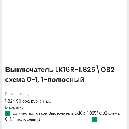
Выключатель LK16R-1.825\OB2
схема 0-1, 1-полюсный
Есть на складе
1 824.99
рос. руб.
с НДС
В корзину
Количество товара Выключатель LK16R-1.825\OB2 схема
0-1, 1-полюсный