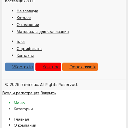
поставщик ЭТП
На главную
Каталог
О компании
Материалы для скачивания
Блог
Сертификаты
Контакты
VKontakte
Youtube
Odnoklassniki
© 2026 minimax. All Rights Reserved.
Вход и регистрация
Закрыть
Меню
Категории
Главная
О компании