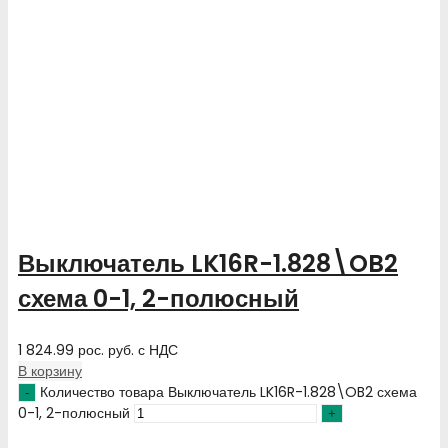
Выключатель LK16R-1.828\OB2
схема 0-1, 2-полюсный
1 824.99
рос. руб.
с НДС
В корзину
Количество товара Выключатель LK16R-1.828\OB2 схема
0-1, 2-полюсный