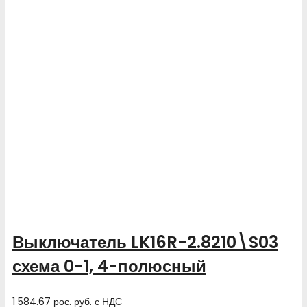
Выключатель LK16R-2.8210\S03
схема 0-1, 4-полюсный
1 584.67
рос. руб.
с НДС