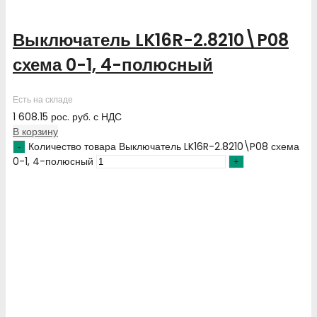
Выключатель LK16R-2.8210\P08
схема 0-1, 4-полюсный
Есть на складе
1 608.15
рос. руб.
с НДС
В корзину
Количество товара Выключатель LK16R-2.8210\P08 схема
0-1, 4-полюсный