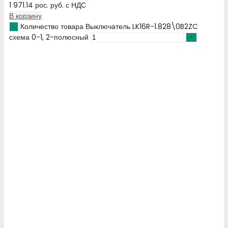
1 971.14
рос. руб.
с НДС
В корзину
Количество товара Выключатель LK16R-1.828\0B2ZC
схема 0-1, 2-полюсный