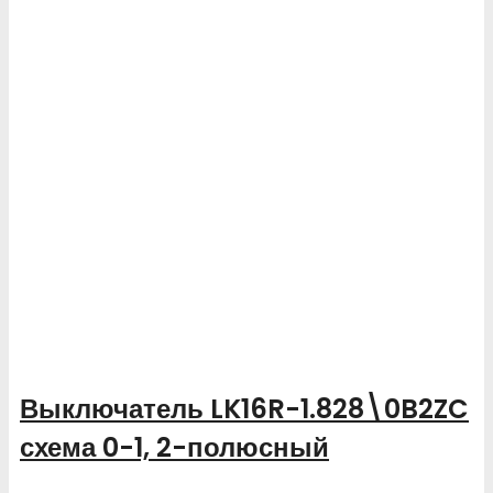
Выключатель LK16R-1.828\0B2ZC
схема 0-1, 2-полюсный