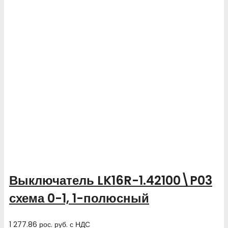
Выключатель LK16R-1.42100\P03
схема 0-1, 1-полюсный
1 277.86
рос. руб.
с НДС