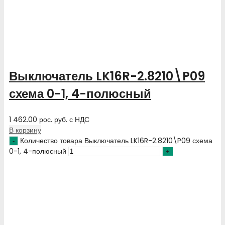
Выключатель LK16R-2.8210\P09
схема 0-1, 4-полюсный
1 462.00
рос. руб.
с НДС
В корзину
Количество товара Выключатель LK16R-2.8210\P09 схема
0-1, 4-полюсный