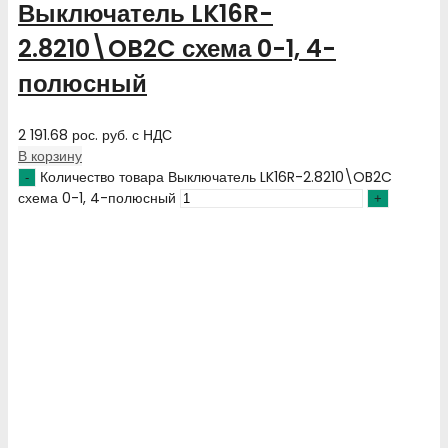
Выключатель LK16R-
2.8210\OB2C схема 0-1, 4-
полюсный
2 191.68
рос. руб.
с НДС
В корзину
Количество товара Выключатель LK16R-2.8210\OB2C
схема 0-1, 4-полюсный