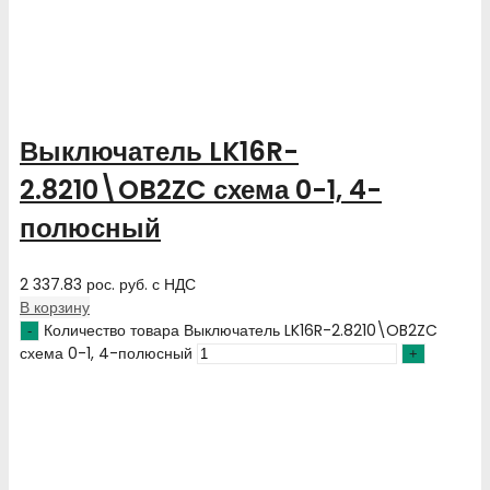
Выключатель LK16R-
2.8210\OB2ZC схема 0-1, 4-
полюсный
2 337.83
рос. руб.
с НДС
В корзину
Количество товара Выключатель LK16R-2.8210\OB2ZC
схема 0-1, 4-полюсный