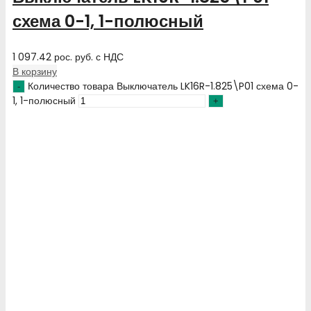
схема 0-1, 1-полюсный
1 097.42
рос. руб.
с НДС
В корзину
Количество товара Выключатель LK16R-1.825\P01 схема 0-
1, 1-полюсный