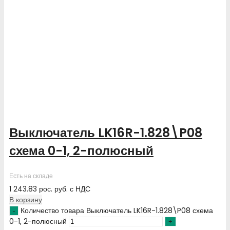
Выключатель LK16R-1.828\P08
схема 0-1, 2-полюсный
Есть на складе
1 243.83
рос. руб.
с НДС
В корзину
Количество товара Выключатель LK16R-1.828\P08 схема
0-1, 2-полюсный