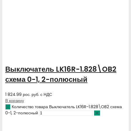
Выключатель LK16R-1.828\OB2
схема 0-1, 2-полюсный
1 824.99
рос. руб.
с НДС
В корзину
Количество товара Выключатель LK16R-1.828\OB2 схема
0-1, 2-полюсный