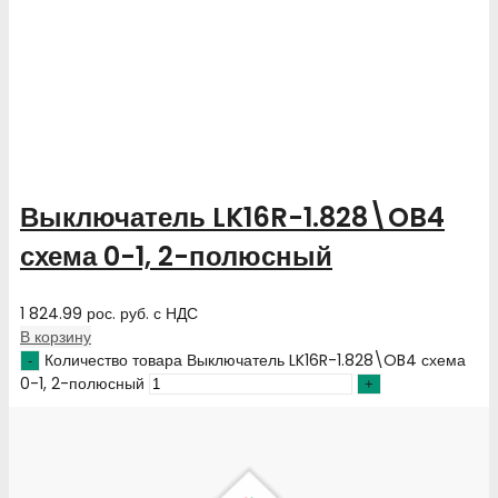
Выключатель LK16R-1.828\OB4
схема 0-1, 2-полюсный
1 824.99
рос. руб.
с НДС
В корзину
Количество товара Выключатель LK16R-1.828\OB4 схема
0-1, 2-полюсный