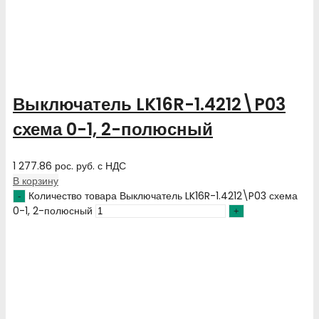
Выключатель LK16R-1.4212\P03
схема 0-1, 2-полюсный
1 277.86
рос. руб.
с НДС
В корзину
Количество товара Выключатель LK16R-1.4212\P03 схема
0-1, 2-полюсный