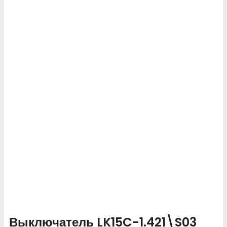
Выключатель LK15C-1.421\S03