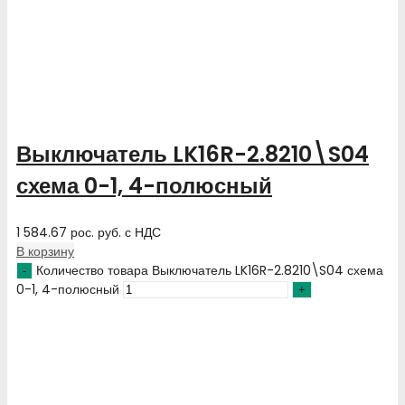
Выключатель LK16R-2.8210\S04
схема 0-1, 4-полюсный
1 584.67
рос. руб.
с НДС
В корзину
Количество товара Выключатель LK16R-2.8210\S04 схема
0-1, 4-полюсный