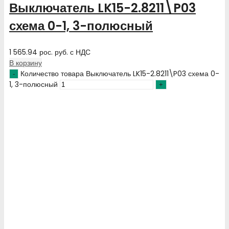
Выключатель LK15-2.8211\P03
схема 0-1, 3-полюсный
1 565.94
рос. руб.
с НДС
В корзину
Количество товара Выключатель LK15-2.8211\P03 схема 0-
1, 3-полюсный