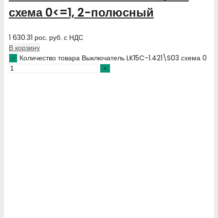
схема 0<=1, 2-полюсный
1 630.31
рос. руб.
с НДС
В корзину
Количество товара Выключатель LK15C-1.421\S03 схема 0