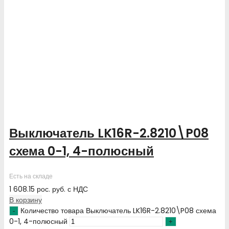
Выключатель LK16R-2.8210\P08
схема 0-1, 4-полюсный
Есть на складе
1 608.15
рос. руб.
с НДС
В корзину
Количество товара Выключатель LK16R-2.8210\P08 схема
0-1, 4-полюсный