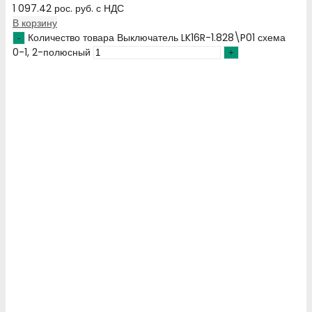
1 097.42
рос. руб.
с НДС
В корзину
Количество товара Выключатель LK16R-1.828\P01 схема
0-1, 2-полюсный