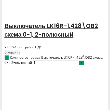
Выключатель LK16R-1.428\OB2
схема 0-1, 2-полюсный
2 011.24
рос. руб.
с НДС
В корзину
Количество товара Выключатель LK16R-1.428\OB2 схема
0-1, 2-полюсный