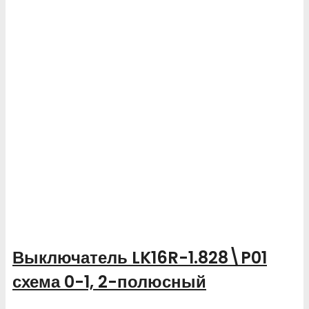
Выключатель LK16R-1.828\P01
схема 0-1, 2-полюсный