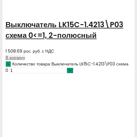
Выключатель LK15C-1.4213\P03
схема 0<=1, 2-полюсный
1 508.69
рос. руб.
с НДС
В корзину
Количество товара Выключатель LK15C-1.4213\P03 схема
0