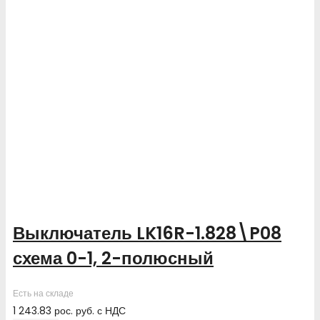
Выключатель LK16R-1.828\P08
схема 0-1, 2-полюсный
Есть на складе
1 243.83
рос. руб.
с НДС