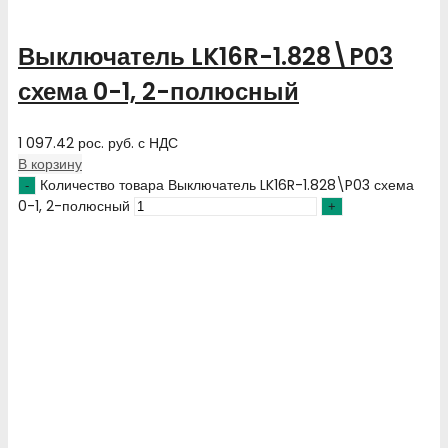
Выключатель LK16R-1.828\P03
схема 0-1, 2-полюсный
1 097.42
рос. руб.
с НДС
В корзину
Количество товара Выключатель LK16R-1.828\P03 схема
0-1, 2-полюсный