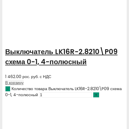
Выключатель LK16R-2.8210\P09
схема 0-1, 4-полюсный
1 462.00
рос. руб.
с НДС
В корзину
Количество товара Выключатель LK16R-2.8210\P09 схема
0-1, 4-полюсный