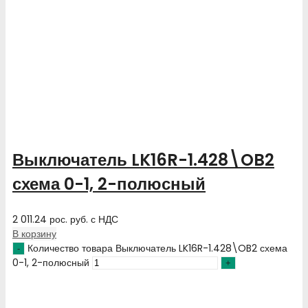
Выключатель LK16R-1.428\OB2
схема 0-1, 2-полюсный
2 011.24
рос. руб.
с НДС
В корзину
Количество товара Выключатель LK16R-1.428\OB2 схема
0-1, 2-полюсный