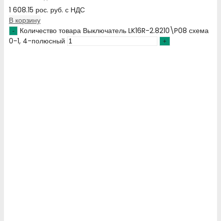
1 608.15
рос. руб.
с НДС
В корзину
Количество товара Выключатель LK16R-2.8210\P08 схема
0-1, 4-полюсный