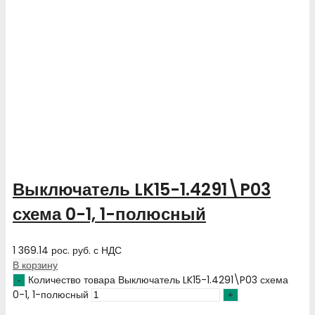
Выключатель LK15-1.4291\P03
схема 0-1, 1-полюсный
1 369.14
рос. руб.
с НДС
В корзину
Количество товара Выключатель LK15-1.4291\P03 схема
0-1, 1-полюсный