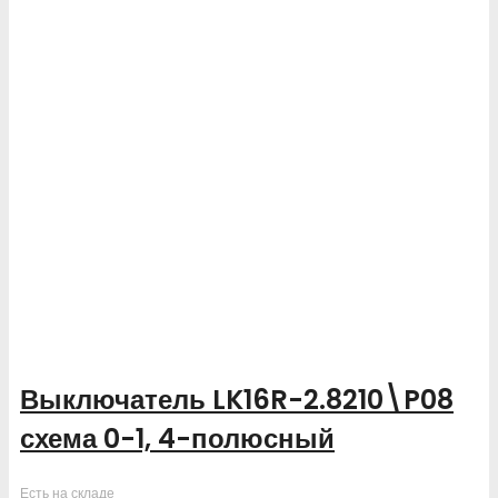
Выключатель LK16R-2.8210\P08
схема 0-1, 4-полюсный
Есть на складе