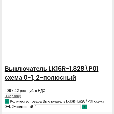
Выключатель LK16R-1.828\P01
схема 0-1, 2-полюсный
1 097.42
рос. руб.
с НДС
В корзину
Количество товара Выключатель LK16R-1.828\P01 схема
0-1, 2-полюсный