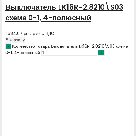
Выключатель LK16R-2.8210\S03
схема 0-1, 4-полюсный
1 584.67
рос. руб.
с НДС
В корзину
Количество товара Выключатель LK16R-2.8210\S03 схема
0-1, 4-полюсный