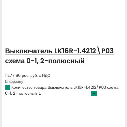
Выключатель LK16R-1.4212\P03
схема 0-1, 2-полюсный
1 277.86
рос. руб.
с НДС
В корзину
Количество товара Выключатель LK16R-1.4212\P03 схема
0-1, 2-полюсный