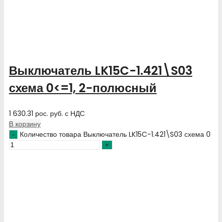
Выключатель LK15C-1.421\S03
схема 0<=1, 2-полюсный
1 630.31
рос. руб.
с НДС
В корзину
Количество товара Выключатель LK15C-1.421\S03 схема 0