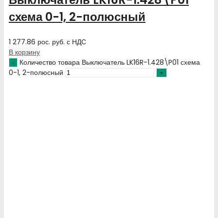
схема 0-1, 2-полюсный
1 277.86
рос. руб.
с НДС
В корзину
Количество товара Выключатель LK16R-1.428\P01 схема
0-1, 2-полюсный