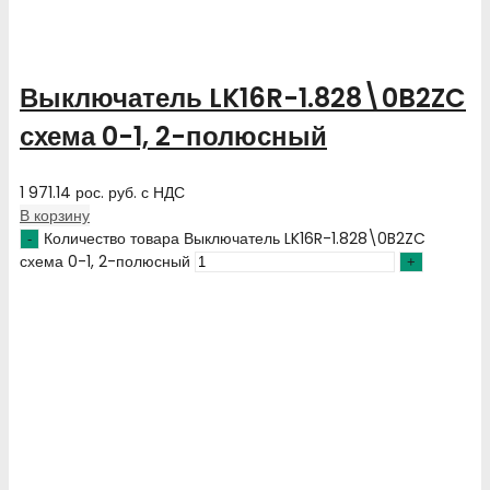
Выключатель LK16R-1.828\0B2ZC
схема 0-1, 2-полюсный
1 971.14
рос. руб.
с НДС
В корзину
Количество товара Выключатель LK16R-1.828\0B2ZC
схема 0-1, 2-полюсный