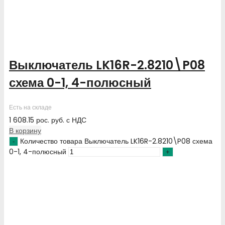
Выключатель LK16R-2.8210\P08
схема 0-1, 4-полюсный
Есть на складе
1 608.15
рос. руб.
с НДС
В корзину
Количество товара Выключатель LK16R-2.8210\P08 схема
0-1, 4-полюсный