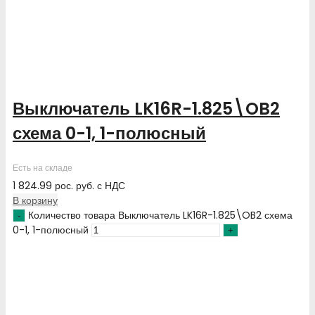
Выключатель LK16R-1.825\OB2
схема 0-1, 1-полюсный
Есть на складе
1 824.99
рос. руб.
с НДС
В корзину
Количество товара Выключатель LK16R-1.825\OB2 схема
0-1, 1-полюсный