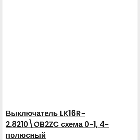
Выключатель LK16R-
2.8210\OB2ZC схема 0-1, 4-
полюсный