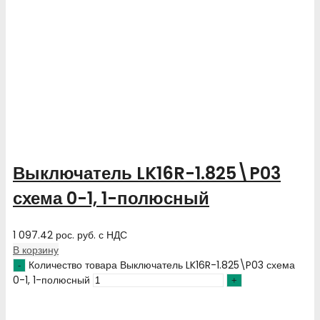
Выключатель LK16R-1.825\P03
схема 0-1, 1-полюсный
1 097.42
рос. руб.
с НДС
В корзину
Количество товара Выключатель LK16R-1.825\P03 схема
0-1, 1-полюсный