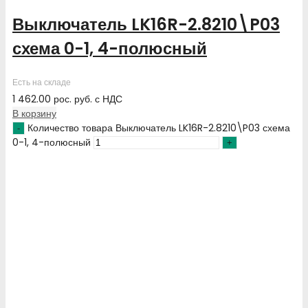
Выключатель LK16R-2.8210\P03
схема 0-1, 4-полюсный
Есть на складе
1 462.00
рос. руб.
с НДС
В корзину
Количество товара Выключатель LK16R-2.8210\P03 схема
0-1, 4-полюсный