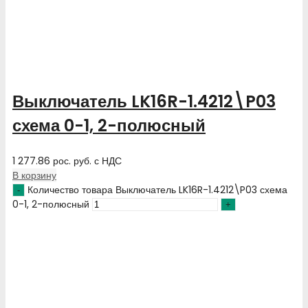
Выключатель LK16R-1.4212\P03
схема 0-1, 2-полюсный
1 277.86
рос. руб.
с НДС
В корзину
Количество товара Выключатель LK16R-1.4212\P03 схема
0-1, 2-полюсный