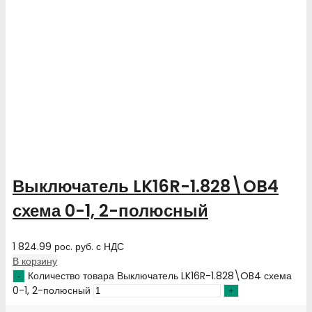
Выключатель LK16R-1.828\OB4
схема 0-1, 2-полюсный
1 824.99
рос. руб.
с НДС
В корзину
Количество товара Выключатель LK16R-1.828\OB4 схема
0-1, 2-полюсный