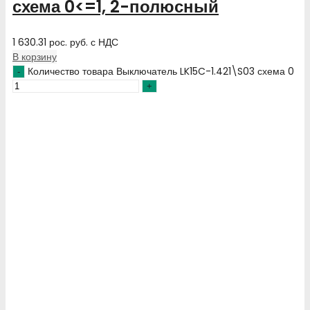
схема 0<=1, 2-полюсный
1 630.31
рос. руб.
с НДС
В корзину
Количество товара Выключатель LK15C-1.421\S03 схема 0