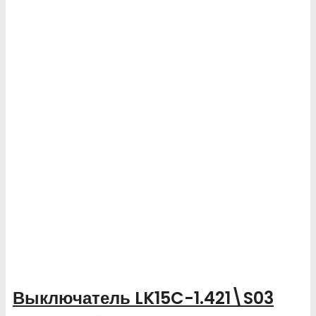
Выключатель LK15C-1.421\S03