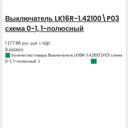
Выключатель LK16R-1.42100\P03
схема 0-1, 1-полюсный
1 277.86
рос. руб.
с НДС
В корзину
Количество товара Выключатель LK16R-1.42100\P03 схема
0-1, 1-полюсный