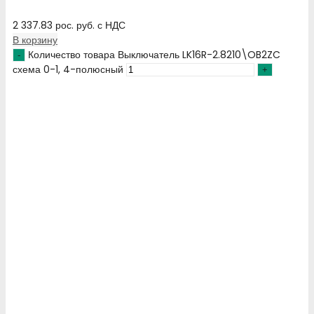
2 337.83
рос. руб.
с НДС
В корзину
Количество товара Выключатель LK16R-2.8210\OB2ZC
схема 0-1, 4-полюсный