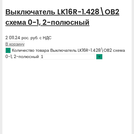
Выключатель LK16R-1.428\OB2
схема 0-1, 2-полюсный
2 011.24
рос. руб.
с НДС
В корзину
Количество товара Выключатель LK16R-1.428\OB2 схема
0-1, 2-полюсный