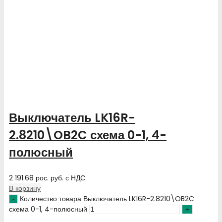
Выключатель LK16R-
2.8210\OB2C схема 0-1, 4-
полюсный
2 191.68
рос. руб.
с НДС
В корзину
Количество товара Выключатель LK16R-2.8210\OB2C
схема 0-1, 4-полюсный