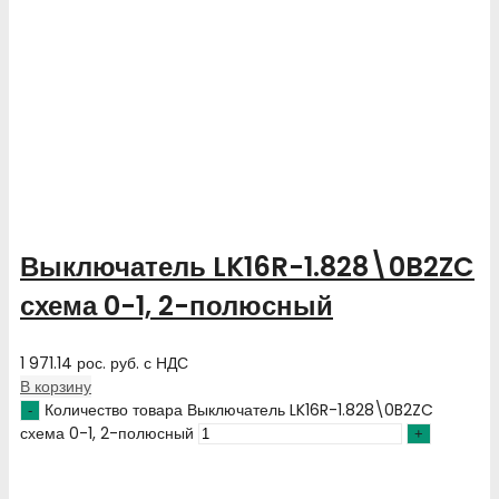
Выключатель LK16R-1.828\0B2ZC
схема 0-1, 2-полюсный
1 971.14
рос. руб.
с НДС
В корзину
Количество товара Выключатель LK16R-1.828\0B2ZC
схема 0-1, 2-полюсный