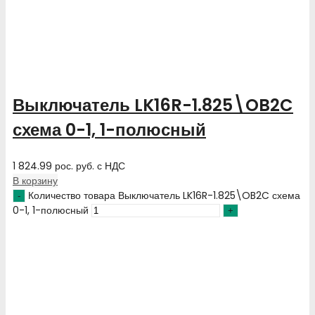
Выключатель LK16R-1.825\OB2C
схема 0-1, 1-полюсный
1 824.99
рос. руб.
с НДС
В корзину
Количество товара Выключатель LK16R-1.825\OB2C схема
0-1, 1-полюсный