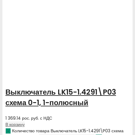
Выключатель LK15-1.4291\P03
схема 0-1, 1-полюсный
1 369.14
рос. руб.
с НДС
В корзину
Количество товара Выключатель LK15-1.4291\P03 схема