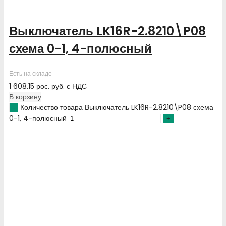
Выключатель LK16R-2.8210\P08
схема 0-1, 4-полюсный
Есть на складе
1 608.15
рос. руб.
с НДС
В корзину
Количество товара Выключатель LK16R-2.8210\P08 схема
0-1, 4-полюсный