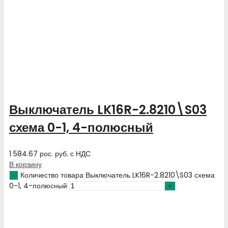
Выключатель LK16R-2.8210\S03
схема 0-1, 4-полюсный
1 584.67
рос. руб.
с НДС
В корзину
Количество товара Выключатель LK16R-2.8210\S03 схема
0-1, 4-полюсный