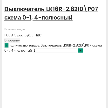
Выключатель LK16R-2.8210\P07
схема 0-1, 4-полюсный
Есть на складе
1 608.15
рос. руб.
с НДС
В корзину
Количество товара Выключатель LK16R-2.8210\P07 схема
0-1, 4-полюсный