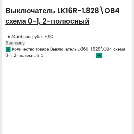
Выключатель LK16R-1.828\OB4
схема 0-1, 2-полюсный
1 824.99
рос. руб.
с НДС
В корзину
Количество товара Выключатель LK16R-1.828\OB4 схема
0-1, 2-полюсный