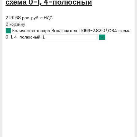
схема 0-1, 4-полюсный
2 191.68
рос. руб.
с НДС
В корзину
Количество товара Выключатель LK16R-2.8210\OB4 схема
0-1, 4-полюсный