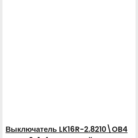
Выключатель LK16R-2.8210\OB4