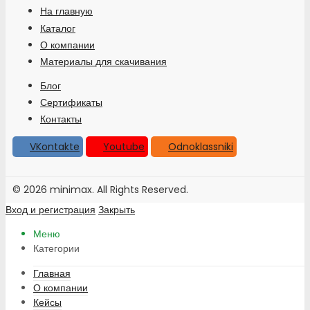
На главную
Каталог
О компании
Материалы для скачивания
Блог
Сертификаты
Контакты
VKontakte
Youtube
Odnoklassniki
© 2026 minimax. All Rights Reserved.
Вход и регистрация
Закрыть
Меню
Категории
Главная
О компании
Кейсы