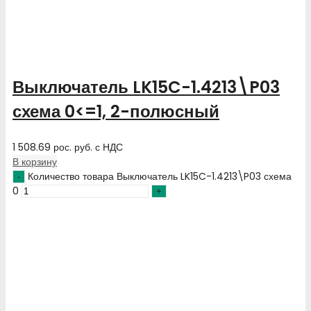
Выключатель LK15C-1.4213\P03
схема 0<=1, 2-полюсный
1 508.69
рос. руб.
с НДС
В корзину
Количество товара Выключатель LK15C-1.4213\P03 схема
0