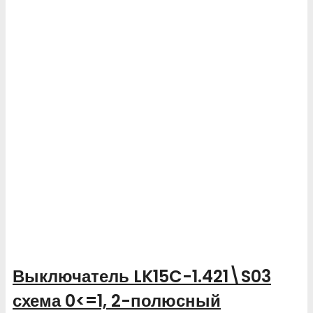
Выключатель LK15C-1.421\S03
схема 0<=1, 2-полюсный