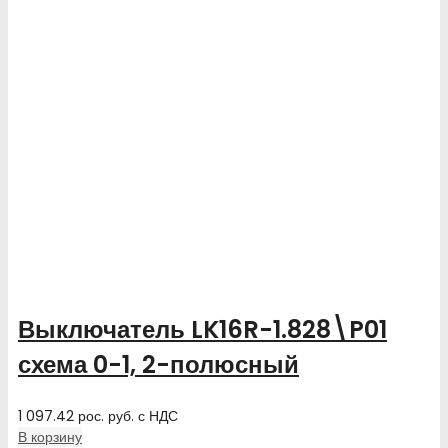
Выключатель LK16R-1.828\P01
схема 0-1, 2-полюсный
1 097.42
рос. руб.
с НДС
В корзину