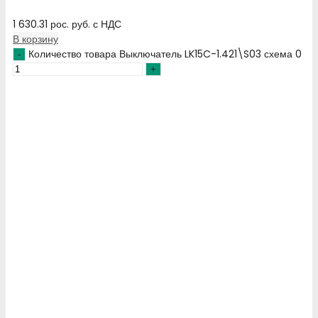
1 630.31
рос. руб.
с НДС
В корзину
Количество товара Выключатель LK15C-1.421\S03 схема 0