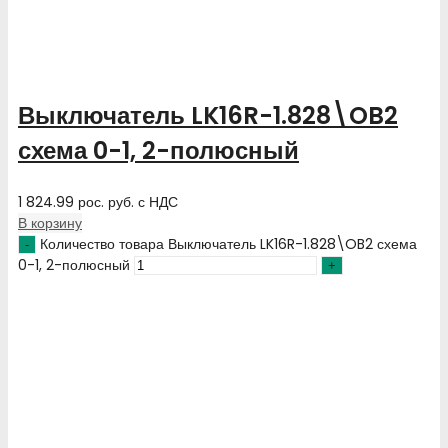
Выключатель LK16R-1.828\OB2
схема 0-1, 2-полюсный
1 824.99
рос. руб.
с НДС
В корзину
Количество товара Выключатель LK16R-1.828\OB2 схема
0-1, 2-полюсный