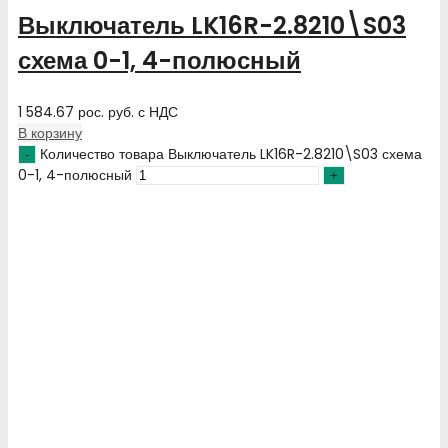
Выключатель LK16R-2.8210\S03
схема 0-1, 4-полюсный
1 584.67
рос. руб.
с НДС
В корзину
Количество товара Выключатель LK16R-2.8210\S03 схема
0-1, 4-полюсный