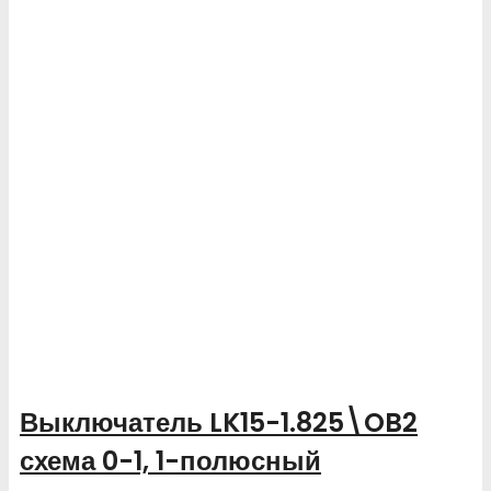
Выключатель LK15-1.825\OB2
схема 0-1, 1-полюсный