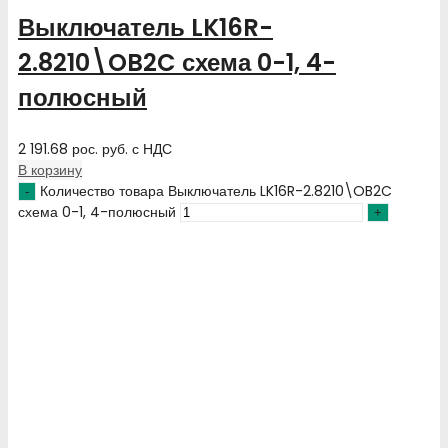
Выключатель LK16R-
2.8210\OB2C схема 0-1, 4-
полюсный
2 191.68
рос. руб.
с НДС
В корзину
Количество товара Выключатель LK16R-2.8210\OB2C
схема 0-1, 4-полюсный