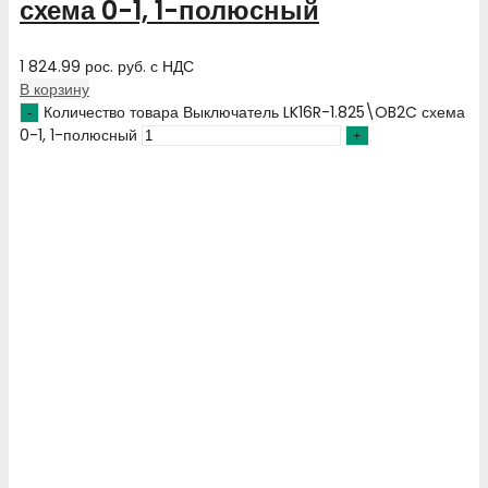
схема 0-1, 1-полюсный
1 824.99
рос. руб.
с НДС
В корзину
Количество товара Выключатель LK16R-1.825\OB2C схема
0-1, 1-полюсный