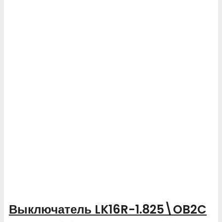
Выключатель LK16R-1.825\OB2C