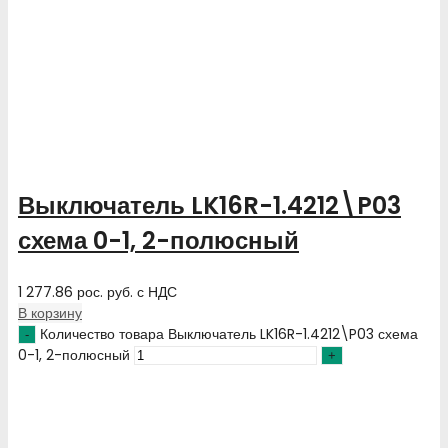
Выключатель LK16R-1.4212\P03
схема 0-1, 2-полюсный
1 277.86
рос. руб.
с НДС
В корзину
Количество товара Выключатель LK16R-1.4212\P03 схема
0-1, 2-полюсный