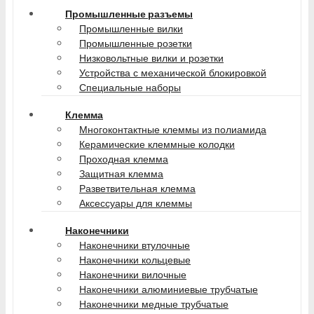
Промышленные разъемы
Промышленные вилки
Промышленные розетки
Низковольтные вилки и розетки
Устройства с механической блокировкой
Специальные наборы
Клемма
Многоконтактные клеммы из полиамида
Керамические клеммные колодки
Проходная клемма
Защитная клемма
Разветвительная клемма
Аксессуары для клеммы
Наконечники
Наконечники втулочные
Наконечники кольцевые
Наконечники вилочные
Наконечники алюминиевые трубчатые
Наконечники медные трубчатые