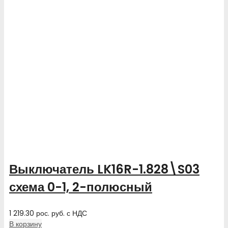
Выключатель LK16R-1.828\S03
схема 0-1, 2-полюсный
1 219.30
рос. руб.
с НДС
В корзину