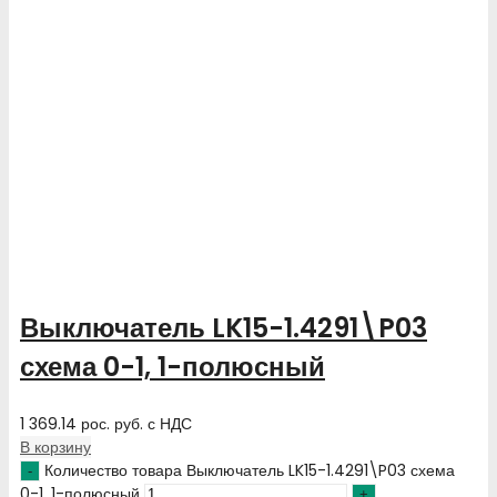
Выключатель LK15-1.4291\P03
схема 0-1, 1-полюсный
1 369.14
рос. руб.
с НДС
В корзину
Количество товара Выключатель LK15-1.4291\P03 схема
0-1, 1-полюсный