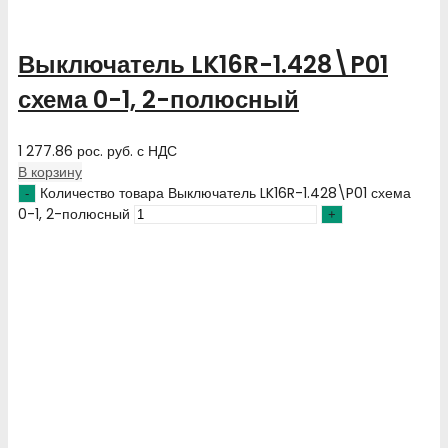
Выключатель LK16R-1.428\P01
схема 0-1, 2-полюсный
1 277.86
рос. руб.
с НДС
В корзину
Количество товара Выключатель LK16R-1.428\P01 схема
0-1, 2-полюсный