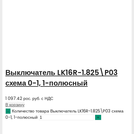
Выключатель LK16R-1.825\P03
схема 0-1, 1-полюсный
1 097.42
рос. руб.
с НДС
В корзину
Количество товара Выключатель LK16R-1.825\P03 схема
0-1, 1-полюсный