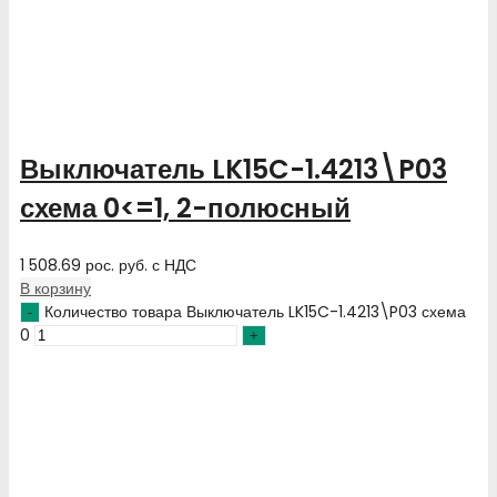
Выключатель LK15C-1.4213\P03
схема 0<=1, 2-полюсный
1 508.69
рос. руб.
с НДС
В корзину
Количество товара Выключатель LK15C-1.4213\P03 схема
0