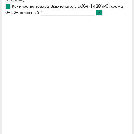
В корзину
Количество товара Выключатель LK16R-1.428\P01 схема
0-1, 2-полюсный