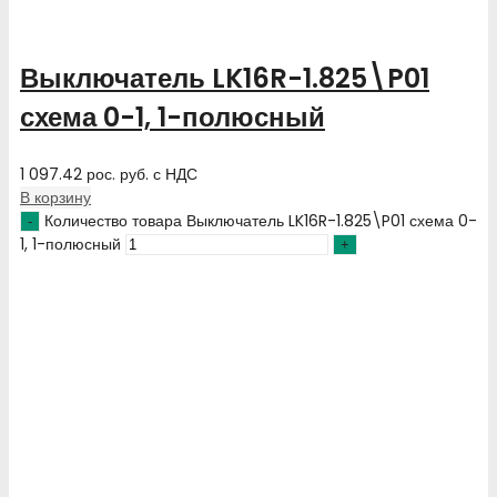
Выключатель LK16R-1.825\P01
схема 0-1, 1-полюсный
1 097.42
рос. руб.
с НДС
В корзину
Количество товара Выключатель LK16R-1.825\P01 схема 0-
1, 1-полюсный