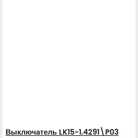
Выключатель LK15-1.4291\P03