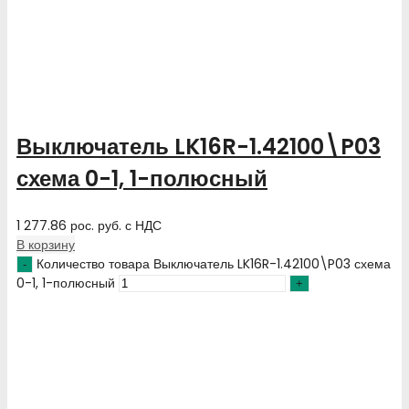
Выключатель LK16R-1.42100\P03
схема 0-1, 1-полюсный
1 277.86
рос. руб.
с НДС
В корзину
Количество товара Выключатель LK16R-1.42100\P03 схема
0-1, 1-полюсный