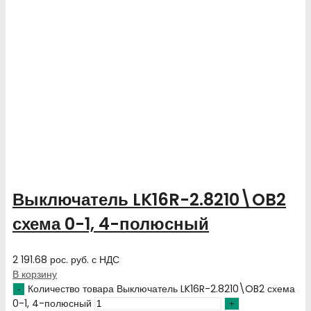
Выключатель LK16R-2.8210\OB2
схема 0-1, 4-полюсный
2 191.68
рос. руб.
с НДС
В корзину
Количество товара Выключатель LK16R-2.8210\OB2 схема
0-1, 4-полюсный