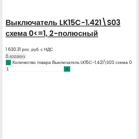
Выключатель LK15C-1.421\S03
схема 0<=1, 2-полюсный
1 630.31
рос. руб.
с НДС
В корзину
Количество товара Выключатель LK15C-1.421\S03 схема 0