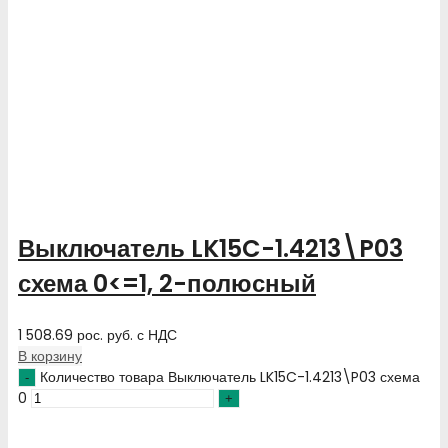
Выключатель LK15C-1.4213\P03
схема 0<=1, 2-полюсный
1 508.69
рос. руб.
с НДС
В корзину
Количество товара Выключатель LK15C-1.4213\P03 схема
0