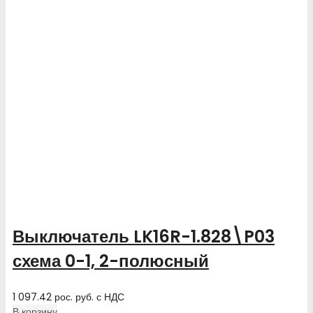
Выключатель LK16R-1.828\P03
схема 0-1, 2-полюсный
1 097.42
рос. руб.
с НДС
В корзину