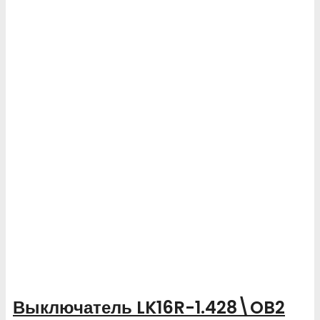
Выключатель LK16R-1.428\OB2