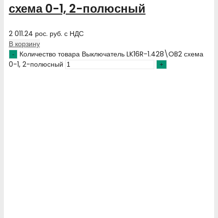
схема 0-1, 2-полюсный
2 011.24
рос. руб.
с НДС
В корзину
Количество товара Выключатель LK16R-1.428\OB2 схема
0-1, 2-полюсный