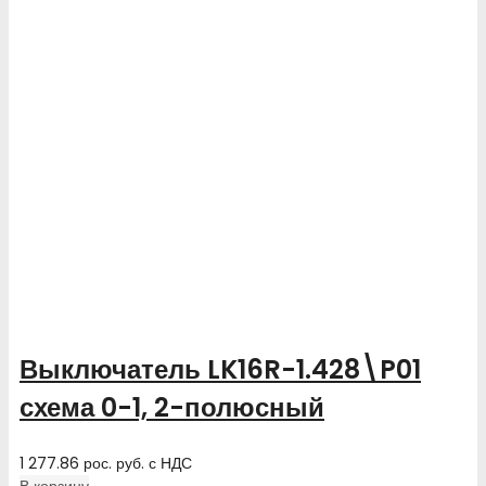
Выключатель LK16R-1.428\P01
схема 0-1, 2-полюсный
1 277.86
рос. руб.
с НДС