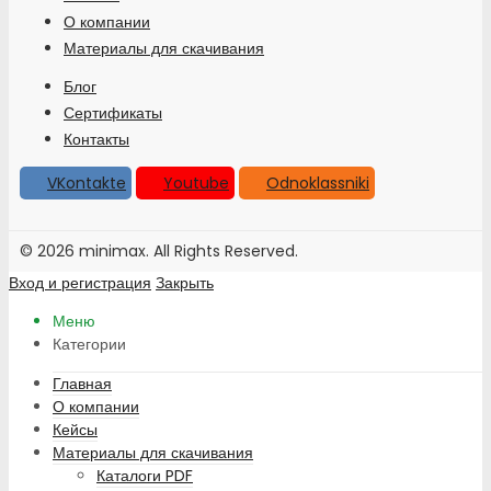
О компании
Материалы для скачивания
Блог
Сертификаты
Контакты
VKontakte
Youtube
Odnoklassniki
© 2026 minimax. All Rights Reserved.
Вход и регистрация
Закрыть
Меню
Категории
Главная
О компании
Кейсы
Материалы для скачивания
Каталоги PDF