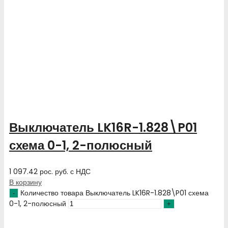
Выключатель LK16R-1.828\P01
схема 0-1, 2-полюсный
1 097.42
рос. руб.
с НДС
В корзину
Количество товара Выключатель LK16R-1.828\P01 схема
0-1, 2-полюсный