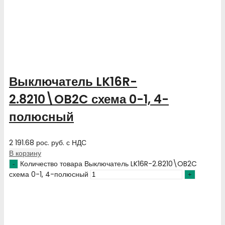
Выключатель LK16R-
2.8210\OB2C схема 0-1, 4-
полюсный
2 191.68
рос. руб.
с НДС
В корзину
Количество товара Выключатель LK16R-2.8210\OB2C
схема 0-1, 4-полюсный