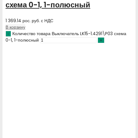
схема 0-1, 1-полюсный
1 369.14
рос. руб.
с НДС
В корзину
Количество товара Выключатель LK15-1.4291\P03 схема
0-1, 1-полюсный