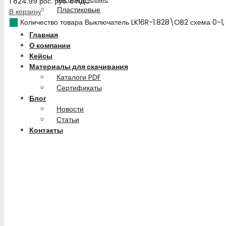
1 824.99
рос. руб.
с НДС
Пластиковые
В корзину
Количество товара Выключатель LK16R-1.828\OB2 схема 0-1
Главная
О компании
Кейсы
Материалы для скачивания
Каталоги PDF
Сертификаты
Блог
Новости
Статьи
Контакты