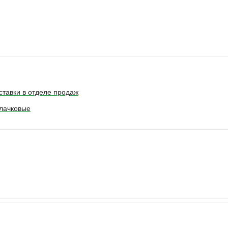
ставки в отделе продаж
лачковые