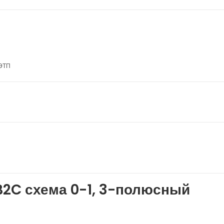
 ЭТП
2C схема 0-1, 3-полюсный