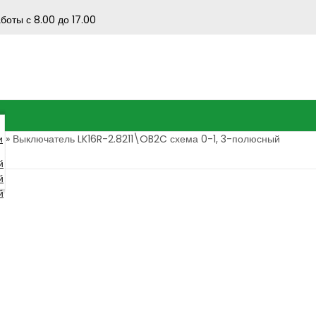
боты с 8.00 до 17.00
и
»
Выключатель LK16R-2.8211\OB2C схема 0-1, 3-полюсный