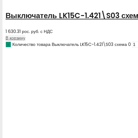
Выключатель LK15C-1.421\S03 схе
1 630.31
рос. руб.
с НДС
В корзину
Количество товара Выключатель LK15C-1.421\S03 схема 0