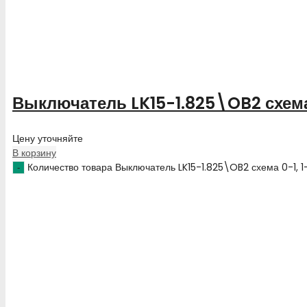
Выключатель LK15-1.825\OB2 схема
Цену уточняйте
В корзину
Количество товара Выключатель LK15-1.825\OB2 схема 0-1, 