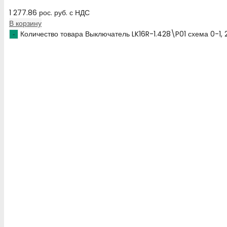
1 277.86
рос. руб.
с НДС
В корзину
Количество товара Выключатель LK16R-1.428\P01 схема 0-1,