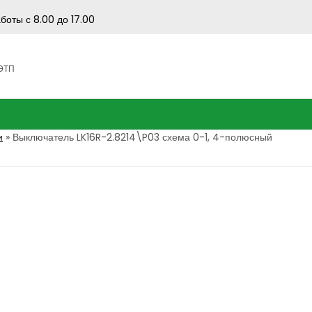
боты с 8.00 до 17.00
 ЭТП
и
»
Выключатель LK16R-2.8214\P03 схема 0-1, 4-полюсный