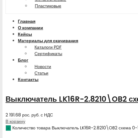
Пластиковые
Главная
О компании
Кейсы
Материалы для скачивания
Каталоги PDF
Сертификаты
Блог
Новости
Статьи
Контакты
Выключатель LK16R-2.8210\OB2 сх
2 191.68
рос. руб.
с НДС
В корзину
Количество товара Выключатель LK16R-2.8210\OB2 схема 0-