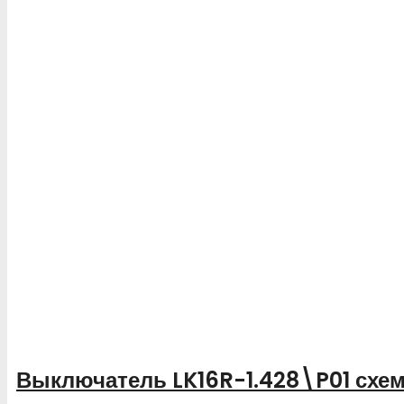
Выключатель LK16R-1.428\P01 схем