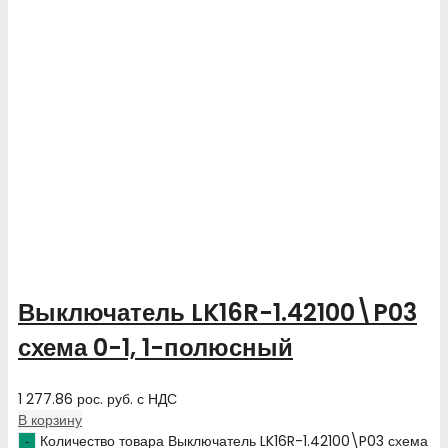
Выключатель LK16R-1.42100\P03
схема 0-1, 1-полюсный
1 277.86
рос. руб.
с НДС
В корзину
Количество товара Выключатель LK16R-1.42100\P03 схема