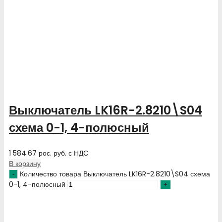
Выключатель LK16R-2.8210\S04
схема 0-1, 4-полюсный
1 584.67
рос. руб.
с НДС
В корзину
Количество товара Выключатель LK16R-2.8210\S04 схема
0-1, 4-полюсный