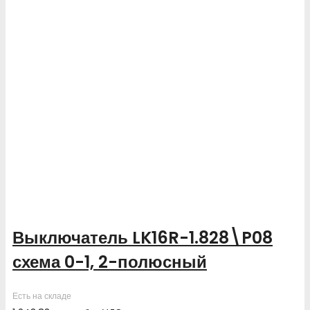
Выключатель LK16R-1.828\P08
схема 0-1, 2-полюсный
Есть на складе