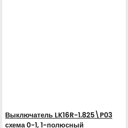
Выключатель LK16R-1.825\P03
схема 0-1, 1-полюсный