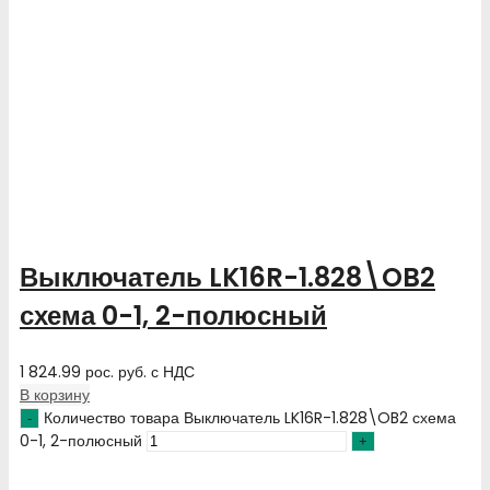
Выключатель LK16R-1.828\OB2
схема 0-1, 2-полюсный
1 824.99
рос. руб.
с НДС
В корзину
Количество товара Выключатель LK16R-1.828\OB2 схема
0-1, 2-полюсный