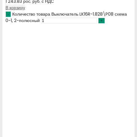
1 243.83
рос. руб.
с НДС
В корзину
Количество товара Выключатель LK16R-1.828\P08 схема
0-1, 2-полюсный