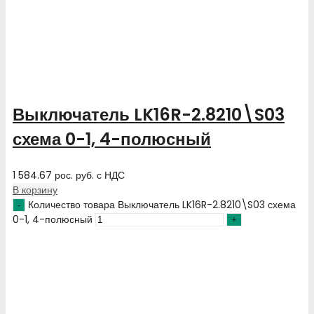
Выключатель LK16R-2.8210\S03
схема 0-1, 4-полюсный
1 584.67
рос. руб.
с НДС
В корзину
Количество товара Выключатель LK16R-2.8210\S03 схема
0-1, 4-полюсный