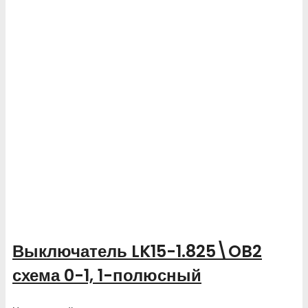
Выключатель LK15-1.825\OB2
схема 0-1, 1-полюсный