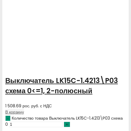
Выключатель LK15C-1.4213\P03
схема 0<=1, 2-полюсный
1 508.69
рос. руб.
с НДС
В корзину
Количество товара Выключатель LK15C-1.4213\P03 схема
0