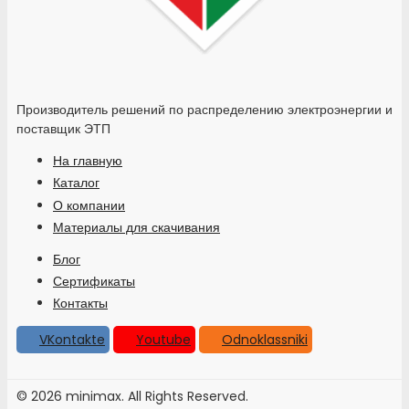
Производитель решений по распределению электроэнергии и
поставщик ЭТП
На главную
Каталог
О компании
Материалы для скачивания
Блог
Сертификаты
Контакты
VKontakte
Youtube
Odnoklassniki
© 2026 minimax. All Rights Reserved.