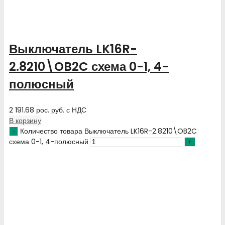
Выключатель LK16R-
2.8210\OB2C схема 0-1, 4-
полюсный
2 191.68
рос. руб.
с НДС
В корзину
Количество товара Выключатель LK16R-2.8210\OB2C
схема 0-1, 4-полюсный