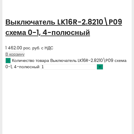
Выключатель LK16R-2.8210\P09
схема 0-1, 4-полюсный
1 462.00
рос. руб.
с НДС
В корзину
Количество товара Выключатель LK16R-2.8210\P09 схема
0-1, 4-полюсный