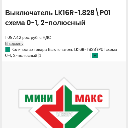
Выключатель LK16R-1.828\P01
схема 0-1, 2-полюсный
1 097.42
рос. руб.
с НДС
В корзину
Количество товара Выключатель LK16R-1.828\P01 схема
0-1, 2-полюсный