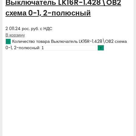
Выключатель LK16R-1.428\OB2
схема 0-1, 2-полюсный
2 011.24
рос. руб.
с НДС
В корзину
Количество товара Выключатель LK16R-1.428\OB2 схема
0-1, 2-полюсный