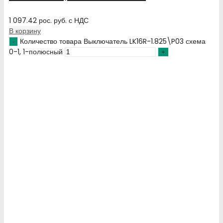
1 097.42
рос. руб.
с НДС
В корзину
Количество товара Выключатель LK16R-1.825\P03 схема
0-1, 1-полюсный