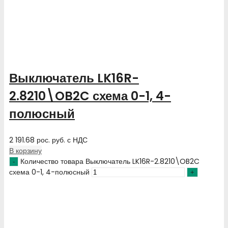
Выключатель LK16R-
2.8210\OB2C схема 0-1, 4-
полюсный
2 191.68
рос. руб.
с НДС
В корзину
Количество товара Выключатель LK16R-2.8210\OB2C
схема 0-1, 4-полюсный