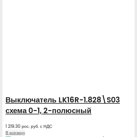
Выключатель LK16R-1.828\S03
схема 0-1, 2-полюсный
1 219.30
рос. руб.
с НДС
В корзину