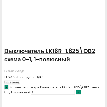
Выключатель LK16R-1.825\OB2
схема 0-1, 1-полюсный
Есть на складе
1 824.99
рос. руб.
с НДС
В корзину
Количество товара Выключатель LK16R-1.825\OB2 схема
0-1, 1-полюсный