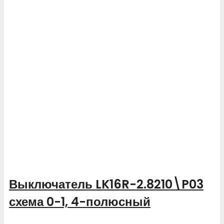
Выключатель LK16R-2.8210\P03
схема 0-1, 4-полюсный