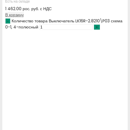
Есть на складе
1 462.00
рос. руб.
с НДС
В корзину
Количество товара Выключатель LK16R-2.8210\P03 схема
0-1, 4-полюсный