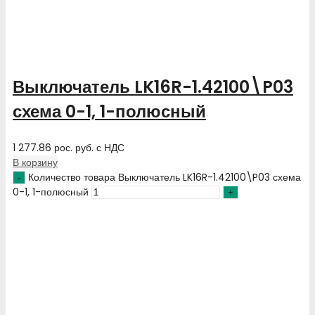
Выключатель LK16R-1.42100\P03
схема 0-1, 1-полюсный
1 277.86
рос. руб.
с НДС
В корзину
Количество товара Выключатель LK16R-1.42100\P03 схема
0-1, 1-полюсный