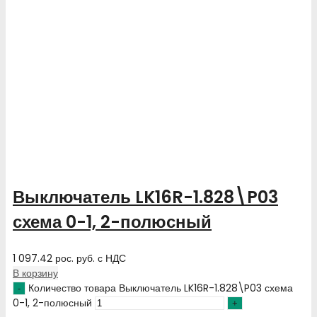
Выключатель LK16R-1.828\P03
схема 0-1, 2-полюсный
1 097.42
рос. руб.
с НДС
В корзину
Количество товара Выключатель LK16R-1.828\P03 схема
0-1, 2-полюсный