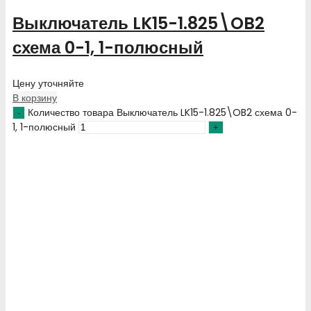
Выключатель LK15-1.825\OB2
схема 0-1, 1-полюсный
Цену уточняйте
В корзину
Количество товара Выключатель LK15-1.825\OB2 схема 0-
1, 1-полюсный