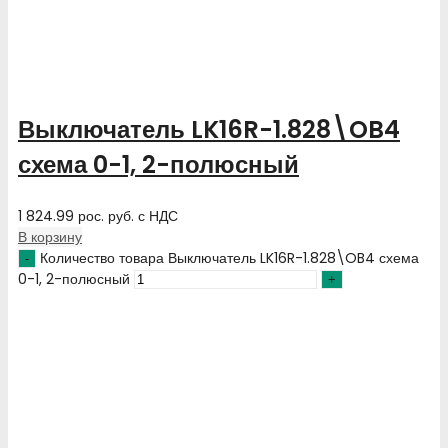
Выключатель LK16R-1.828\OB4
схема 0-1, 2-полюсный
1 824.99
рос. руб.
с НДС
В корзину
Количество товара Выключатель LK16R-1.828\OB4 схема
0-1, 2-полюсный