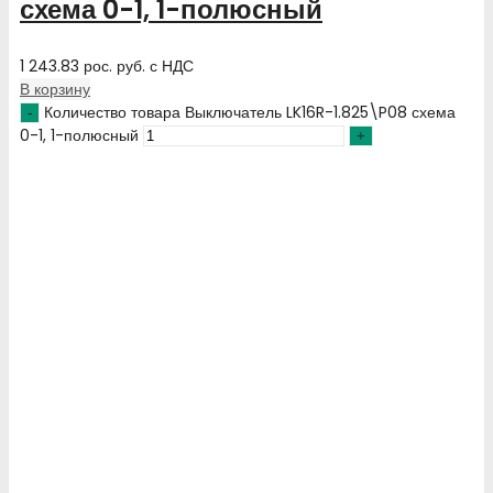
схема 0-1, 1-полюсный
1 243.83
рос. руб.
с НДС
В корзину
Количество товара Выключатель LK16R-1.825\P08 схема
0-1, 1-полюсный