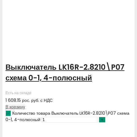
Выключатель LK16R-2.8210\P07
схема 0-1, 4-полюсный
Есть на складе
1 608.15
рос. руб.
с НДС
В корзину
Количество товара Выключатель LK16R-2.8210\P07 схема
0-1, 4-полюсный