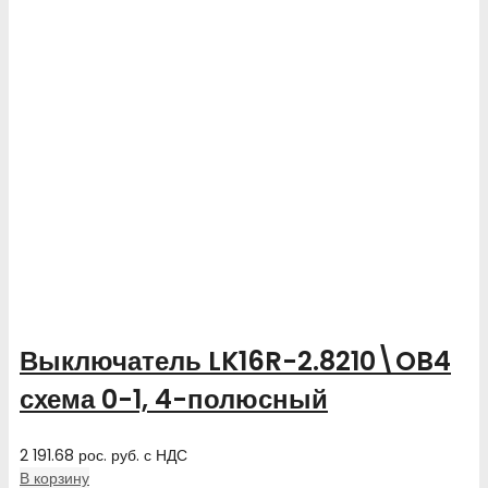
Выключатель LK16R-2.8210\OB4
схема 0-1, 4-полюсный
2 191.68
рос. руб.
с НДС
В корзину