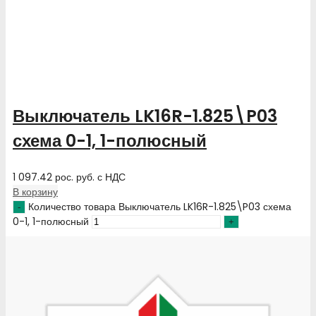
Выключатель LK16R-1.825\P03
схема 0-1, 1-полюсный
1 097.42
рос. руб.
с НДС
В корзину
Количество товара Выключатель LK16R-1.825\P03 схема
0-1, 1-полюсный