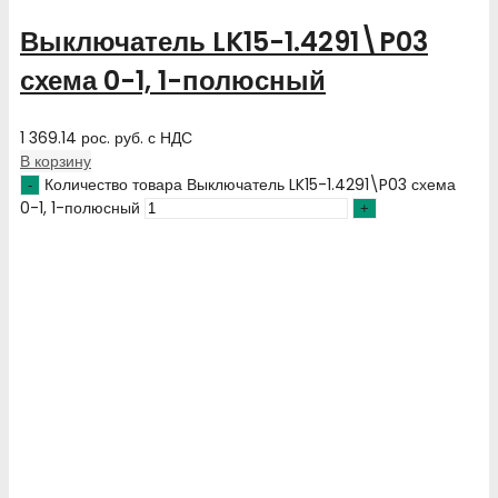
Выключатель LK15-1.4291\P03
схема 0-1, 1-полюсный
1 369.14
рос. руб.
с НДС
В корзину
Количество товара Выключатель LK15-1.4291\P03 схема
0-1, 1-полюсный