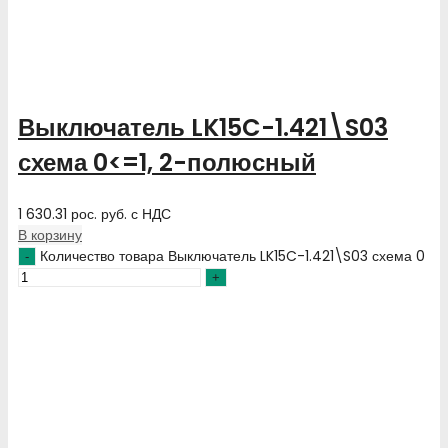
Выключатель LK15C-1.421\S03
схема 0<=1, 2-полюсный
1 630.31
рос. руб.
с НДС
В корзину
Количество товара Выключатель LK15C-1.421\S03 схема 0