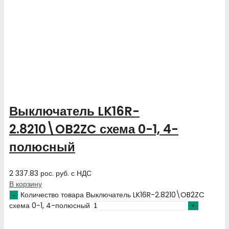
Выключатель LK16R-
2.8210\OB2ZC схема 0-1, 4-
полюсный
2 337.83
рос. руб.
с НДС
В корзину
Количество товара Выключатель LK16R-2.8210\OB2ZC
схема 0-1, 4-полюсный