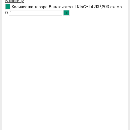
В корзину
Количество товара Выключатель LK15C-1.4213\P03 схема
0