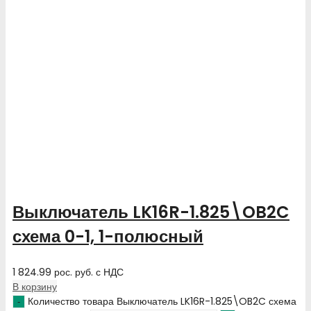
Выключатель LK16R-1.825\OB2C
схема 0-1, 1-полюсный
1 824.99
рос. руб.
с НДС
В корзину
Количество товара Выключатель LK16R-1.825\OB2C схема