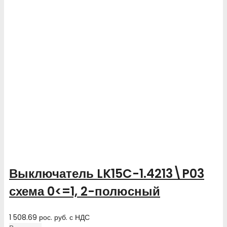
Выключатель LK15C-1.4213\P03
схема 0<=1, 2-полюсный
1 508.69
рос. руб.
с НДС