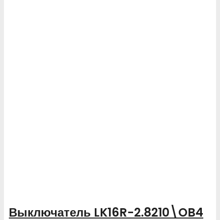
Выключатель LK16R-2.8210\OB4