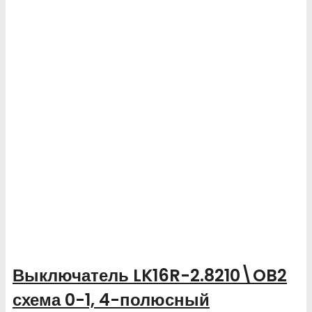
Выключатель LK16R-2.8210\OB2
схема 0-1, 4-полюсный