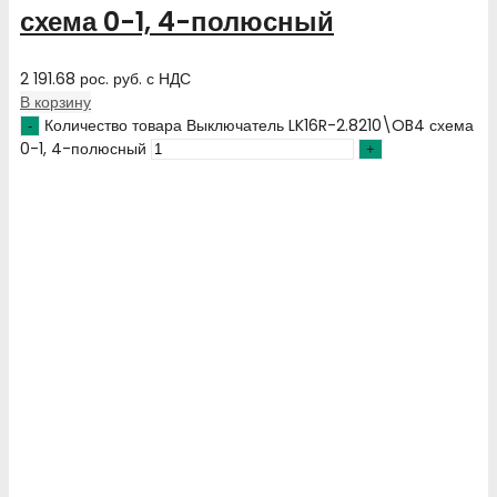
схема 0-1, 4-полюсный
2 191.68
рос. руб.
с НДС
В корзину
Количество товара Выключатель LK16R-2.8210\OB4 схема
0-1, 4-полюсный