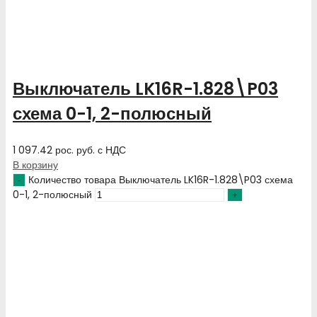
Выключатель LK16R-1.828\P03
схема 0-1, 2-полюсный
1 097.42
рос. руб.
с НДС
В корзину
Количество товара Выключатель LK16R-1.828\P03 схема
0-1, 2-полюсный