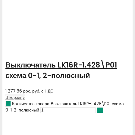
Выключатель LK16R-1.428\P01
схема 0-1, 2-полюсный
1 277.86
рос. руб.
с НДС
В корзину
Количество товара Выключатель LK16R-1.428\P01 схема
0-1, 2-полюсный