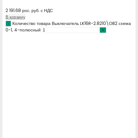
2 191.68
рос. руб.
с НДС
В корзину
Количество товара Выключатель LK16R-2.8210\OB2 схема
0-1, 4-полюсный