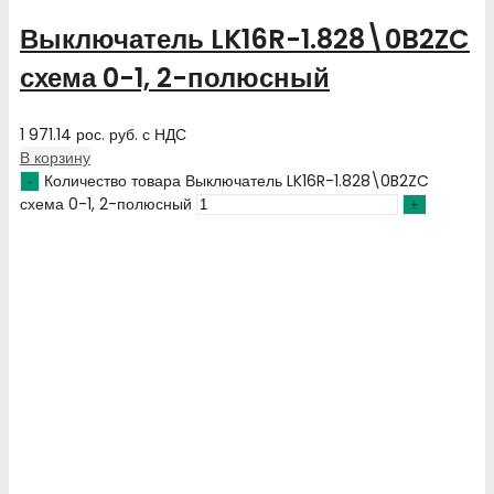
Выключатель LK16R-1.828\0B2ZC
схема 0-1, 2-полюсный
1 971.14
рос. руб.
с НДС
В корзину
Количество товара Выключатель LK16R-1.828\0B2ZC
схема 0-1, 2-полюсный