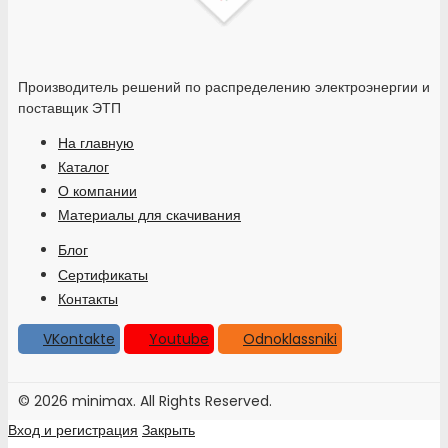
Производитель решений по распределению электроэнергии и
поставщик ЭТП
На главную
Каталог
О компании
Материалы для скачивания
Блог
Сертификаты
Контакты
VKontakte
Youtube
Odnoklassniki
© 2026 minimax. All Rights Reserved.
Вход и регистрация
Закрыть