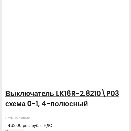
Выключатель LK16R-2.8210\P03
схема 0-1, 4-полюсный
Есть на складе
1 462.00
рос. руб.
с НДС