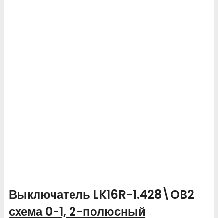
Выключатель LK16R-1.428\OB2
схема 0-1, 2-полюсный