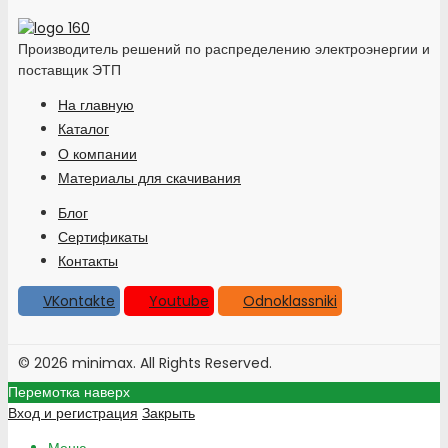
Производитель решений по распределению электроэнергии и
поставщик ЭТП
На главную
Каталог
О компании
Материалы для скачивания
Блог
Сертификаты
Контакты
VKontakte
Youtube
Odnoklassniki
© 2026 minimax. All Rights Reserved.
Перемотка наверх
Вход и регистрация
Закрыть