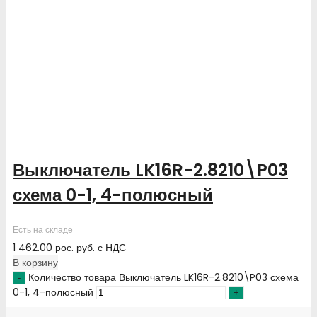
Выключатель LK16R-2.8210\P03
схема 0-1, 4-полюсный
Есть на складе
1 462.00
рос. руб.
с НДС
В корзину
Количество товара Выключатель LK16R-2.8210\P03 схема
0-1, 4-полюсный