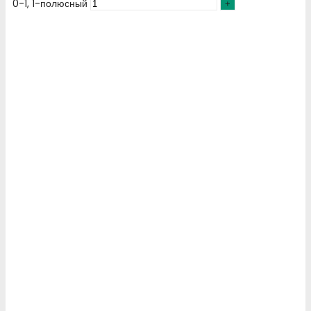
0-1, 1-полюсный