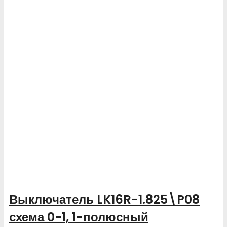
Выключатель LK16R-1.825\P08
схема 0-1, 1-полюсный