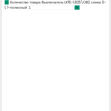
Количество товара Выключатель LK15-1.825\OB2 схема 0-
1, 1-полюсный