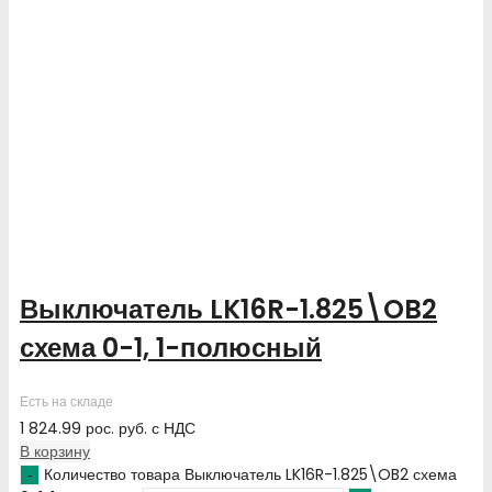
Выключатель LK16R-1.825\OB2
схема 0-1, 1-полюсный
Есть на складе
1 824.99
рос. руб.
с НДС
В корзину
Количество товара Выключатель LK16R-1.825\OB2 схема