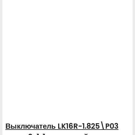
Выключатель LK16R-1.825\P03