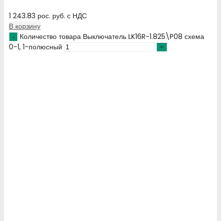
1 243.83
рос. руб.
с НДС
В корзину
Количество товара Выключатель LK16R-1.825\P08 схема
0-1, 1-полюсный