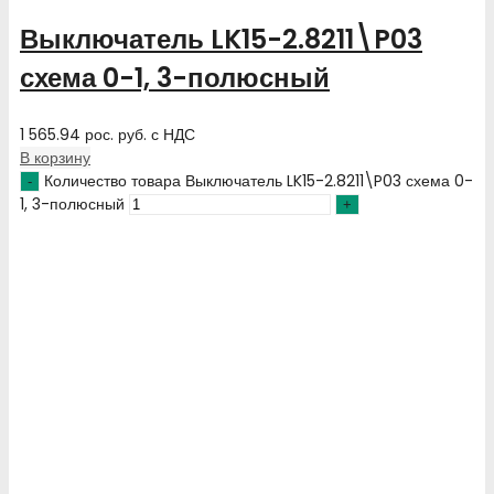
Выключатель LK15-2.8211\P03
схема 0-1, 3-полюсный
1 565.94
рос. руб.
с НДС
В корзину
Количество товара Выключатель LK15-2.8211\P03 схема 0-
1, 3-полюсный