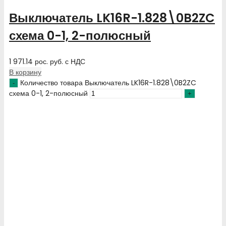
Выключатель LK16R-1.828\0B2ZC
схема 0-1, 2-полюсный
1 971.14
рос. руб.
с НДС
В корзину
Количество товара Выключатель LK16R-1.828\0B2ZC
схема 0-1, 2-полюсный