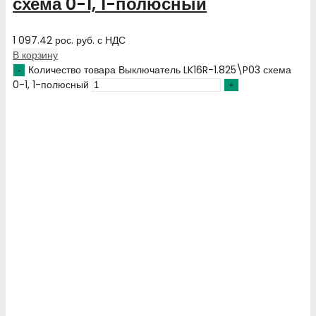
схема 0-1, 1-полюсный
1 097.42
рос. руб.
с НДС
В корзину
Количество товара Выключатель LK16R-1.825\P03 схема
0-1, 1-полюсный