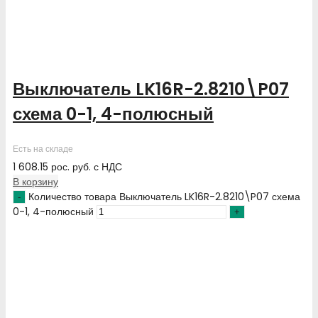
Выключатель LK16R-2.8210\P07
схема 0-1, 4-полюсный
Есть на складе
1 608.15
рос. руб.
с НДС
В корзину
Количество товара Выключатель LK16R-2.8210\P07 схема
0-1, 4-полюсный