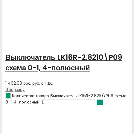
Выключатель LK16R-2.8210\P09
схема 0-1, 4-полюсный
1 462.00
рос. руб.
с НДС
В корзину
Количество товара Выключатель LK16R-2.8210\P09 схема
0-1, 4-полюсный