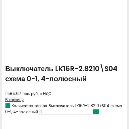
Выключатель LK16R-2.8210\S04
схема 0-1, 4-полюсный
1 584.67
рос. руб.
с НДС
В корзину
Количество товара Выключатель LK16R-2.8210\S04 схема
0-1, 4-полюсный