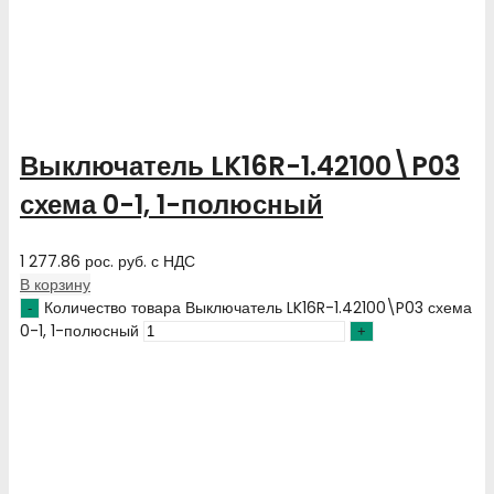
Выключатель LK16R-1.42100\P03
схема 0-1, 1-полюсный
1 277.86
рос. руб.
с НДС
В корзину
Количество товара Выключатель LK16R-1.42100\P03 схема
0-1, 1-полюсный